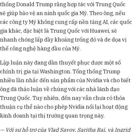
thống Donald Trump rằng hợp tác với Trung Quốc
sẽ giúp bảo vệ an ninh quốc gia Mỹ. Theo ông, nếu
các công ty Mỹ không cung cấp nền tảng AI, các quốc
gia khác, đặc biệt là Trung Quốc với Huawei, sẽ
nhanh chóng lấp đầy khoảng trống đó và đe dọa vị
thế công nghệ hàng đầu của Mỹ.
Lập luận này đang dần thuyết phục được một số
chính trị gia tại Washington. Tổng thống Trump
nhiều lần nhắc đến sản phẩm của Nvidia và cho biết
ông đã thảo luận về chúng với các nhà lãnh đạo
Trung Quốc. Tuy nhiên, đến nay vẫn chưa có thỏa
thuận cụ thể nào cho phép Nvidia nối lại hoạt động
kinh doanh tại thị trường quan trọng này.
— Với sự hỗ trợ của Vlad Savov, Saritha Rai, và Ingrid