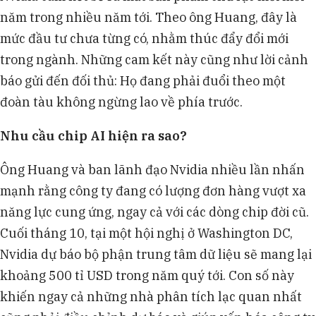
năm trong nhiều năm tới. Theo ông Huang, đây là
mức đầu tư chưa từng có, nhằm thúc đẩy đổi mới
trong ngành. Những cam kết này cũng như lời cảnh
báo gửi đến đối thủ: Họ đang phải đuổi theo một
đoàn tàu không ngừng lao về phía trước.
Nhu cầu chip AI hiện ra sao?
Ông Huang và ban lãnh đạo Nvidia nhiều lần nhấn
mạnh rằng công ty đang có lượng đơn hàng vượt xa
năng lực cung ứng, ngay cả với các dòng chip đời cũ.
Cuối tháng 10, tại một hội nghị ở Washington DC,
Nvidia dự báo bộ phận trung tâm dữ liệu sẽ mang lại
khoảng 500 tỉ USD trong năm quý tới. Con số này
khiến ngay cả những nhà phân tích lạc quan nhất