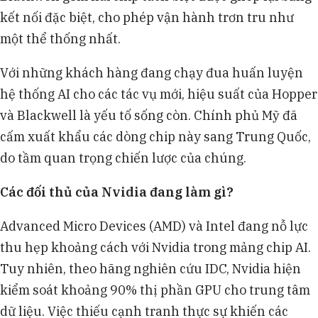
kết nối đặc biệt, cho phép vận hành trơn tru như
một thể thống nhất.
Với những khách hàng đang chạy đua huấn luyện
hệ thống AI cho các tác vụ mới, hiệu suất của Hopper
và Blackwell là yếu tố sống còn. Chính phủ Mỹ đã
cấm xuất khẩu các dòng chip này sang Trung Quốc,
do tầm quan trọng chiến lược của chúng.
Các đối thủ của Nvidia đang làm gì?
Advanced Micro Devices (AMD) và Intel đang nỗ lực
thu hẹp khoảng cách với Nvidia trong mảng chip AI.
Tuy nhiên, theo hãng nghiên cứu IDC, Nvidia hiện
kiểm soát khoảng 90% thị phần GPU cho trung tâm
dữ liệu. Việc thiếu cạnh tranh thực sự khiến các