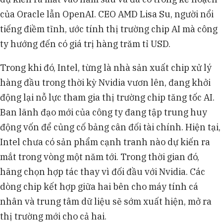
của Oracle lẫn OpenAI. CEO AMD Lisa Su, người nổi
tiếng điềm tĩnh, ước tính thị trường chip AI mà công
ty hướng đến có giá trị hàng trăm tỉ USD.
Trong khi đó, Intel, từng là nhà sản xuất chip xử lý
hàng đầu trong thời kỳ Nvidia vươn lên, đang khởi
động lại nỗ lực tham gia thị trường chip tăng tốc AI.
Ban lãnh đạo mới của công ty đang tập trung huy
động vốn để củng cố bảng cân đối tài chính. Hiện tại,
Intel chưa có sản phẩm cạnh tranh nào dự kiến ra
mắt trong vòng một năm tới. Trong thời gian đó,
hãng chọn hợp tác thay vì đối đầu với Nvidia. Các
dòng chip kết hợp giữa hai bên cho máy tính cá
nhân và trung tâm dữ liệu sẽ sớm xuất hiện, mở ra
thị trường mới cho cả hai.