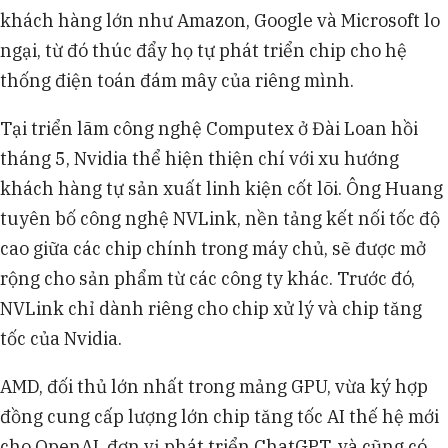
khách hàng lớn như Amazon, Google và Microsoft lo
ngại, từ đó thúc đẩy họ tự phát triển chip cho hệ
thống điện toán đám mây của riêng mình.
Tại triển lãm công nghệ Computex ở Đài Loan hồi
tháng 5, Nvidia thể hiện thiện chí với xu hướng
khách hàng tự sản xuất linh kiện cốt lõi. Ông Huang
tuyên bố công nghệ NVLink, nền tảng kết nối tốc độ
cao giữa các chip chính trong máy chủ, sẽ được mở
rộng cho sản phẩm từ các công ty khác. Trước đó,
NVLink chỉ dành riêng cho chip xử lý và chip tăng
tốc của Nvidia.
AMD, đối thủ lớn nhất trong mảng GPU, vừa ký hợp
đồng cung cấp lượng lớn chip tăng tốc AI thế hệ mới
cho OpenAI, đơn vị phát triển ChatGPT, và cũng có