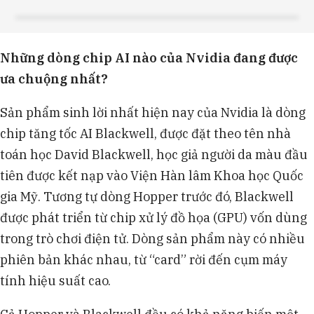
Những dòng chip AI nào của Nvidia đang được
ưa chuộng nhất?
Sản phẩm sinh lời nhất hiện nay của Nvidia là dòng
chip tăng tốc AI Blackwell, được đặt theo tên nhà
toán học David Blackwell, học giả người da màu đầu
tiên được kết nạp vào Viện Hàn lâm Khoa học Quốc
gia Mỹ. Tương tự dòng Hopper trước đó, Blackwell
được phát triển từ chip xử lý đồ họa (GPU) vốn dùng
trong trò chơi điện tử. Dòng sản phẩm này có nhiều
phiên bản khác nhau, từ “card” rời đến cụm máy
tính hiệu suất cao.