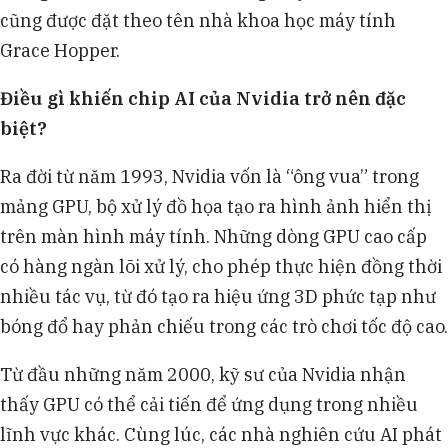
cũng được đặt theo tên nhà khoa học máy tính
Grace Hopper.
Điều gì khiến chip AI của Nvidia trở nên đặc
biệt?
Ra đời từ năm 1993, Nvidia vốn là “ông vua” trong
mảng GPU, bộ xử lý đồ họa tạo ra hình ảnh hiển thị
trên màn hình máy tính. Những dòng GPU cao cấp
có hàng ngàn lõi xử lý, cho phép thực hiện đồng thời
nhiều tác vụ, từ đó tạo ra hiệu ứng 3D phức tạp như
bóng đổ hay phản chiếu trong các trò chơi tốc độ cao.
Từ đầu những năm 2000, kỹ sư của Nvidia nhận
thấy GPU có thể cải tiến để ứng dụng trong nhiều
lĩnh vực khác. Cùng lúc, các nhà nghiên cứu AI phát