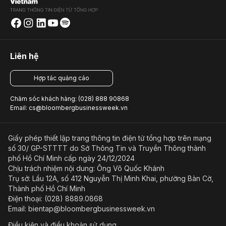
Liên hệ
Hợp tác quảng cáo
Chăm sóc khách hàng: (028) 888 90868
Email: cs@bloombergbusinessweek.vn
Giấy phép thiết lập trang thông tin điện tử tổng hợp trên mạng
số 30/ GP-STTTT do Sở Thông Tin và Truyền Thông thành
phố Hồ Chí Minh cấp ngày 24/12/2024
Chịu trách nhiệm nội dung: Ông Võ Quốc Khánh
Trụ sở: Lầu 12A, số 412 Nguyễn Thị Minh Khai, phường Bàn Cờ,
Thành phố Hồ Chí Minh
Điện thoại: (028) 8889.0868
Email: bientap@bloombergbusinessweek.vn
Điều kiện và điều khoản sử dụng