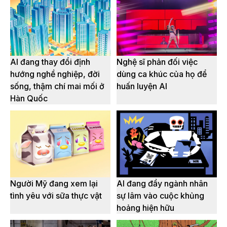
AI đang thay đổi định
Nghệ sĩ phản đối việc
hướng nghề nghiệp, đời
dùng ca khúc của họ để
sống, thậm chí mai mối ở
huấn luyện AI
Hàn Quốc
Người Mỹ đang xem lại
AI đang đẩy ngành nhân
tình yêu với sữa thực vật
sự lâm vào cuộc khủng
hoảng hiện hữu