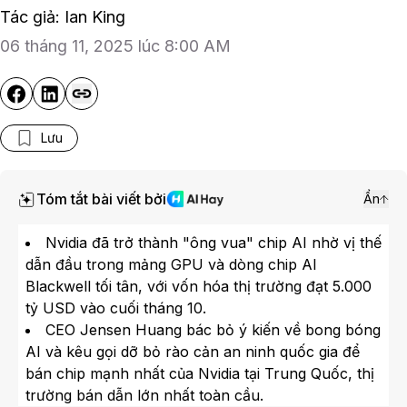
Tác giả: Ian King
06 tháng 11, 2025 lúc 8:00 AM
Lưu
Tóm tắt bài viết bởi
Ẩn
Nvidia đã trở thành "ông vua" chip AI nhờ vị thế
dẫn đầu trong mảng GPU và dòng chip AI
Blackwell tối tân, với vốn hóa thị trường đạt 5.000
tỷ USD vào cuối tháng 10.
CEO Jensen Huang bác bỏ ý kiến về bong bóng
AI và kêu gọi dỡ bỏ rào cản an ninh quốc gia để
bán chip mạnh nhất của Nvidia tại Trung Quốc, thị
trường bán dẫn lớn nhất toàn cầu.