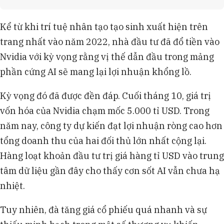
Dòng chip tăng tốc AI Blackwell, đặt theo tên
nhà toán học David Blackwell, có hiệu suất huấn
Kể từ khi trí tuệ nhân tạo tạo sinh xuất hiện trên
luyện AI cao gấp 2,5 lần dòng Hopper, là sản
trang nhất vào năm 2022, nhà đầu tư đã đổ tiền vào
phẩm sinh lời nhất của Nvidia.
AMD và Intel đang nỗ lực cạnh tranh với Nvidia,
Nvidia với kỳ vọng rằng vị thế dẫn đầu trong mảng
nhưng Nvidia hiện kiểm soát khoảng 90% thị phần
phần cứng AI sẽ mang lại lợi nhuận khổng lồ.
GPU cho trung tâm dữ liệu, thúc đẩy các "ông lớn"
như Amazon, Google tự phát triển chip riêng.
Kỳ vọng đó đã được đền đáp. Cuối tháng 10, giá trị
Nvidia dự báo bộ phận trung tâm dữ liệu sẽ
vốn hóa của Nvidia chạm mốc 5.000 tỉ USD. Trong
mang lại khoảng 500 tỷ USD trong năm quý tới,
năm nay, công ty dự kiến đạt lợi nhuận ròng cao hơn
nhưng đang đối mặt với thách thức từ chính phủ
Mỹ và Trung Quốc liên quan đến xuất khẩu chip.
tổng doanh thu của hai đối thủ lớn nhất cộng lại.
Hàng loạt khoản đầu tư trị giá hàng tỉ USD vào trung
tâm dữ liệu gần đây cho thấy cơn sốt AI vẫn chưa hạ
nhiệt.
Tuy nhiên, đà tăng giá cổ phiếu quá nhanh và sự