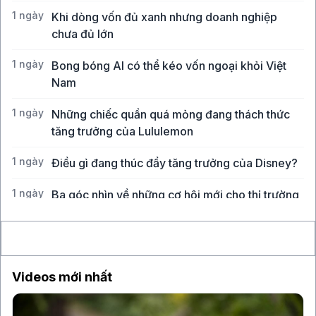
1 ngày
Khi dòng vốn đủ xanh nhưng doanh nghiệp
chưa đủ lớn
1 ngày
Bong bóng AI có thể kéo vốn ngoại khỏi Việt
Nam
1 ngày
Những chiếc quần quá mỏng đang thách thức
tăng trưởng của Lululemon
1 ngày
Điều gì đang thúc đẩy tăng trưởng của Disney?
1 ngày
Ba góc nhìn về những cơ hội mới cho thị trường
Việt Nam
Videos mới nhất