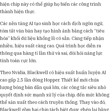
hiện chip này có thể giúp họ biến các công trình
thành hiện thực.
Các nền tảng AI tạo sinh học cách dịch ngôn ngữ,
tóm tắt văn bản hay tạo hình ảnh bằng cách “tiêu
hóa” khối dữ liệu khổng lồ có sẵn. Càng tiếp nhận
nhiều, hiệu suất càng cao. Quá trình học diễn ra
thông qua hàng tỉ lần thử và sai, đòi hỏi năng lực
tính toán cực lớn.
Theo Nvidia, Blackwell có hiệu suất huấn luyện AI
cao gấp 2,5 lần dòng Hopper. Thiết kế mới chứa
lượng bóng bán dẫn quá lớn, các công tắc siêu nhỏ
quyết định sức mạnh xử lý của chip, đến mức không
thể sản xuất theo cách truyền thống. Thay vào đó,
Blackwell gồm hai chip tách biệt được ghép lại bằng