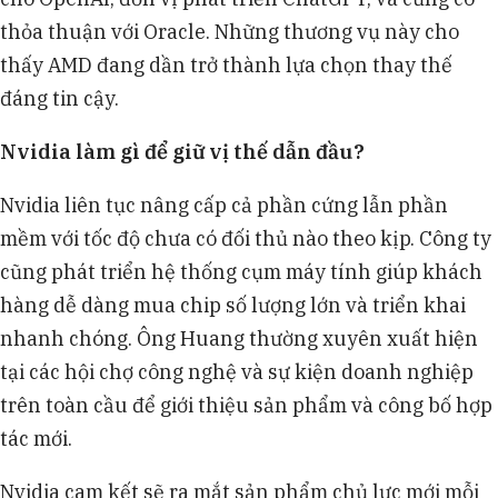
thỏa thuận với Oracle. Những thương vụ này cho
thấy AMD đang dần trở thành lựa chọn thay thế
đáng tin cậy.
Nvidia làm gì để giữ vị thế dẫn đầu?
Nvidia liên tục nâng cấp cả phần cứng lẫn phần
mềm với tốc độ chưa có đối thủ nào theo kịp. Công ty
cũng phát triển hệ thống cụm máy tính giúp khách
hàng dễ dàng mua chip số lượng lớn và triển khai
nhanh chóng. Ông Huang thường xuyên xuất hiện
tại các hội chợ công nghệ và sự kiện doanh nghiệp
trên toàn cầu để giới thiệu sản phẩm và công bố hợp
tác mới.
Nvidia cam kết sẽ ra mắt sản phẩm chủ lực mới mỗi