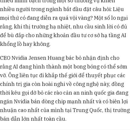
thiếu minh bạch trong một số thương vụ khiến
nhiều người trong ngành bắt đầu đặt câu hỏi: Liệu
mọi thứ có đang diễn ra quá vội vàng? Một số lo ngại
rằng, khi thị trường hạ nhiệt, nhu cầu sinh lời có đủ
để bù đắp cho những khoản đầu tư cơ sở hạ tầng AI
khổng lồ hay không.
CEO Nvidia Jensen Huang bác bỏ nhận định cho
rằng AI đang hình thành một bong bóng có thể sớm
vỡ. Ông liên tục đi khắp thế giới để thuyết phục các
chính trị gia còn hoài nghi về công nghệ này, đồng
thời kêu gọi dỡ bỏ các rào cản an ninh quốc gia đang
ngăn Nvidia bán dòng chip mạnh nhất và có biên lợi
nhuận cao nhất của mình tại Trung Quốc, thị trường
bán dẫn lớn nhất toàn cầu.