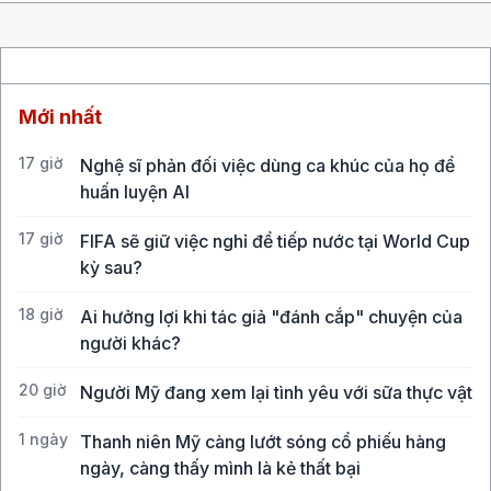
Mới nhất
17 giờ
Nghệ sĩ phản đối việc dùng ca khúc của họ để
huấn luyện AI
17 giờ
FIFA sẽ giữ việc nghỉ để tiếp nước tại World Cup
kỳ sau?
18 giờ
Ai hưởng lợi khi tác giả "đánh cắp" chuyện của
người khác?
20 giờ
Người Mỹ đang xem lại tình yêu với sữa thực vật
1 ngày
Thanh niên Mỹ càng lướt sóng cổ phiếu hàng
ngày, càng thấy mình là kẻ thất bại