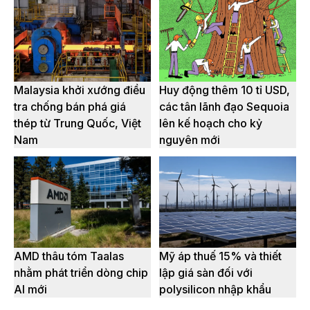
Malaysia khởi xướng điều
Huy động thêm 10 tỉ USD,
tra chống bán phá giá
các tân lãnh đạo Sequoia
thép từ Trung Quốc, Việt
lên kế hoạch cho kỷ
Nam
nguyên mới
AMD thâu tóm Taalas
Mỹ áp thuế 15% và thiết
nhằm phát triển dòng chip
lập giá sàn đối với
AI mới
polysilicon nhập khẩu