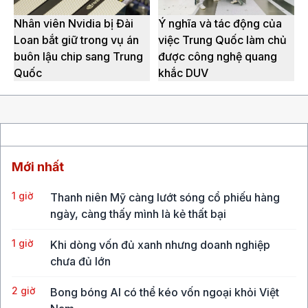
Nhân viên Nvidia bị Đài
Ý nghĩa và tác động của
Loan bắt giữ trong vụ án
việc Trung Quốc làm chủ
buôn lậu chip sang Trung
được công nghệ quang
Quốc
khắc DUV
Mới nhất
1 giờ
Thanh niên Mỹ càng lướt sóng cổ phiếu hàng
ngày, càng thấy mình là kẻ thất bại
1 giờ
Khi dòng vốn đủ xanh nhưng doanh nghiệp
chưa đủ lớn
2 giờ
Bong bóng AI có thể kéo vốn ngoại khỏi Việt