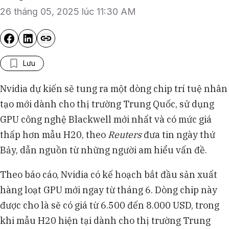
26 tháng 05, 2025 lúc 11:30 AM
Lưu
Nvidia dự kiến sẽ tung ra một dòng chip trí tuệ nhân
tạo mới dành cho thị trường Trung Quốc, sử dụng
GPU công nghệ Blackwell mới nhất và có mức giá
thấp hơn mẫu H20, theo
Reuters
đưa tin ngày thứ
Bảy, dẫn nguồn từ những người am hiểu vấn đề.
Theo báo cáo, Nvidia có kế hoạch bắt đầu sản xuất
hàng loạt GPU mới ngay từ tháng 6. Dòng chip này
được cho là sẽ có giá từ 6.500 đến 8.000 USD, trong
khi mẫu H20 hiện tại dành cho thị trường Trung