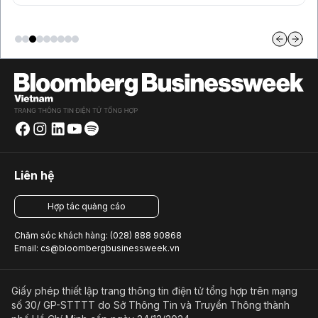
Liên hệ
Hợp tác quảng cáo
Chăm sóc khách hàng: (028) 888 90868
Email: cs@bloombergbusinessweek.vn
Giấy phép thiết lập trang thông tin điện tử tổng hợp trên mạng
số 30/ GP-STTTT do Sở Thông Tin và Truyền Thông thành