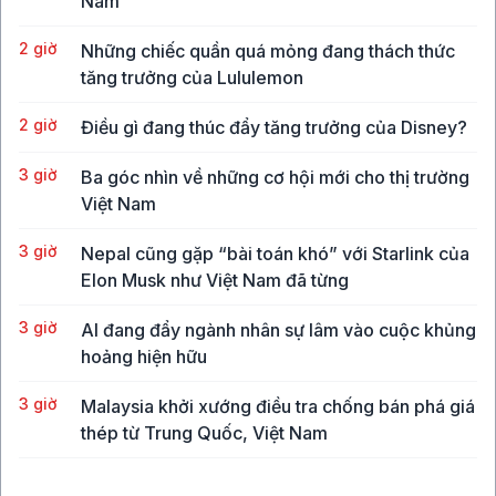
Nam
2 giờ
Những chiếc quần quá mỏng đang thách thức
tăng trưởng của Lululemon
2 giờ
Điều gì đang thúc đẩy tăng trưởng của Disney?
3 giờ
Ba góc nhìn về những cơ hội mới cho thị trường
Việt Nam
3 giờ
Nepal cũng gặp “bài toán khó” với Starlink của
Elon Musk như Việt Nam đã từng
3 giờ
AI đang đẩy ngành nhân sự lâm vào cuộc khủng
hoảng hiện hữu
3 giờ
Malaysia khởi xướng điều tra chống bán phá giá
thép từ Trung Quốc, Việt Nam
3 giờ
Vụ hack công cụ bảo mật ví lạnh chứa Bitcoin