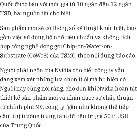
Quốc được bán với mức giá từ 10 ngàn đến 12 ngàn
USD, hai nguồn tin cho biết.
Sản phẩm mới sẽ có thông số kỹ thuật khác biệt, bao
gồm việc sử dụng bộ nhớ tiêu chuẩn và không tích
hợp công nghệ đóng gói Chip-on-Wafer-on-
Substrate (CoWoS) của TSMC, theo nội dung báo cáo.
Người phát ngôn của Nvidia cho biết công ty vẫn
đang xem xét những lựa chọn ít ỏi mà họ hiện có.
Người này cũng nói rằng, cho đến khi Nvidia hoàn tất
thiết kế sản phẩm mới và nhận được sự chấp thuận
từ chính phủ Mỹ, công ty “gần như không thể tiếp
cận” thị trường trung tâm dữ liệu trị giá 50 tỉ USD
của Trung Quốc.