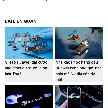
BÀI LIÊN QUAN
Vì sao Huawei đặt cược
Nhà khoa học hàng đầu
vào “thời gian” với định
Huawei cảnh báo giới hạn
luật Tau?
chip mà Nvidia sắp đối
mặt