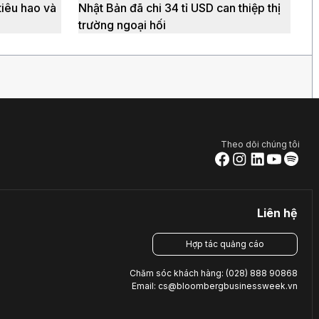
tiêu hao và
Nhật Bản đã chi 34 tỉ USD can thiệp thị
trường ngoại hối
Theo dõi chúng tôi
Liên hệ
Hợp tác quảng cáo
Chăm sóc khách hàng: (028) 888 90868
Email: cs@bloombergbusinessweek.vn