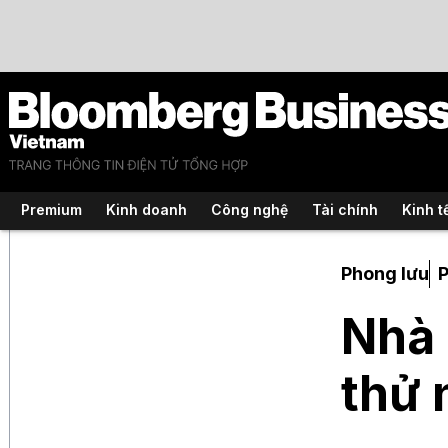
Premium
Kinh doanh
Công nghệ
Tài chính
Kinh t
Phong lưu
Nhà 
thử 