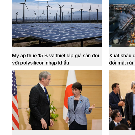
Mỹ áp thuế 15% và thiết lập giá sàn đối
Xuất khẩu 
với polysilicon nhập khẩu
đối mặt rủi