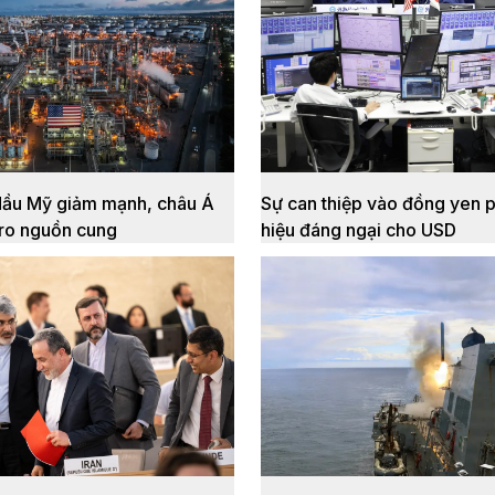
dầu Mỹ giảm mạnh, châu Á
Sự can thiệp vào đồng yen ph
 ro nguồn cung
hiệu đáng ngại cho USD