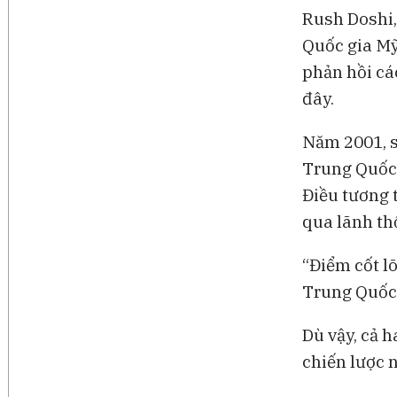
Rush Doshi,
Quốc gia Mỹ
phản hồi cá
đây.
Năm 2001, s
Trung Quốc
Điều tương 
qua lãnh th
“Điểm cốt l
Trung Quốc 
Dù vậy, cả h
chiến lược 