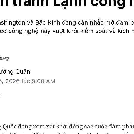
n tranh Lạnh công
hington và Bắc Kinh đang cân nhắc mở đàm p
cơ công nghệ này vượt khỏi kiểm soát và kích 
mberg
hường Quân
5, 2026 lúc 9:00 AM
g Quốc đang xem xét khởi động các cuộc đàm phá