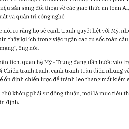
hiệu sẵn sàng đối thoại về các giao thức an toàn AI
uật và quản trị công nghệ.
 nói rõ rằng họ sẽ cạnh tranh quyết liệt với Mỹ, n
ìn thấy lợi ích trong việc ngăn các cú sốc toàn cầu 
mạng”, ông nói.
hân tích, quan hệ Mỹ - Trung đang dần bước vào tr
ời Chiến tranh Lạnh: cạnh tranh toàn diện nhưng v
hế ổn định chiến lược để tránh leo thang mất kiểm 
, chứ không phải sự đồng thuận, mới là mục tiêu th
ận định.