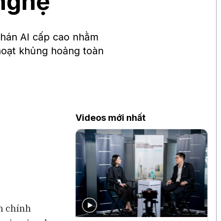
 nghệ
hán AI cấp cao nhằm
hoạt khủng hoảng toàn
Videos mới nhất
n chính