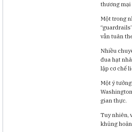
thương mại 
Một trong n
“guardrails
vẫn tuân th
Nhiều chuyê
đua hạt nhâ
lập cơ chế 
Một ý tưởng
Washington 
gian thực.
Tuy nhiên, 
khủng hoảng