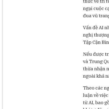
thức về trí 
ngại cuộc c
đua vũ trang
Vấn đề AI n
nghị thượng
Tập Cận Bình
Nếu được tri
và Trung Qu
thừa nhận n
ngoài khả n
Theo các ng
luận về việc
từ AI, bao 