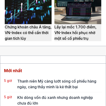
Chứng khoán châu Á tăng,
Lấy lại mốc 1.700 điểm,
VN-Index có thể cần thời
VN-Index hồi phục nhờ
gian tích lũy
một số cổ phiếu trụ
Mới nhất
5 giờ
Thanh niên Mỹ càng lướt sóng cổ phiếu hàng
ngày, càng thấy mình là kẻ thất bại
5 giờ
Khi dòng vốn đủ xanh nhưng doanh nghiệp
chưa đủ lớn