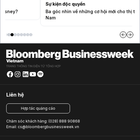
Sự kiện độc quyền
Ba góc nhìn về những cơ hội mới cho thị trường Việt
Nam
Liên hệ
Hợp tác quảng cáo
Chăm sóc khách hàng: (028) 888 90868
Email: cs@bloombergbusinessweek.vn