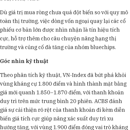
Dù giá trị mua ròng chưa quá đột biến so với quy mô
toàn thị trường, việc dòng vốn ngoại quay lại các cổ
phiếu cơ bản lớn được nhìn nhận là tín hiệu tích
cực, hỗ trợ thêm cho câu chuyện nâng hạng thị
trường và củng cố đà tăng của nhóm bluechips.
Góc nhìn kỹ thuật
Theo phân tích kỹ thuật, VN-Index đã bứt phá khỏi
vùng kháng cự 1.800 điểm và hình thành mặt bằng
giá mới quanh 1.850–1.870 điểm, với thanh khoản
duy trì trên mức trung bình 20 phiên. ACBS đánh
giá sự cải thiện rõ rệt của thanh khoản đi kèm diễn
biến giá tích cực giúp nâng xác suất duy trì xu
hướng tăng, với vùng 1.900 điểm đóng vai trò kháng