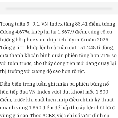
Trong tuần 5–9.1, VN-Index tăng 83,41 điểm, tương
đương 4,67%, khép lại tại 1.867,9 điểm, củng cố xu
hướng hồi phục sau nhịp tích lũy cuối năm 2025.
Tổng giá trị khớp lệnh cả tuần đạt 151.248 tỉ đồng,
đưa thanh khoản bình quân phiên tăng hơn 71% so
với tuần trước, cho thấy dòng tiền mới đang quay lại
thị trường với cường độ cao hơn rõ rệt.
Diễn biến trong tuần ghi nhận ba phiên bùng nổ
liên tiếp đưa VN-Index vượt dứt khoát mốc 1.800
điểm, trước khi xuất hiện nhịp điều chỉnh kỹ thuật
quanh vùng 1.850 điểm để hấp thụ áp lực chốt lời ở
vùng giá cao. Theo ACBS, việc chỉ số vượt đỉnh cũ