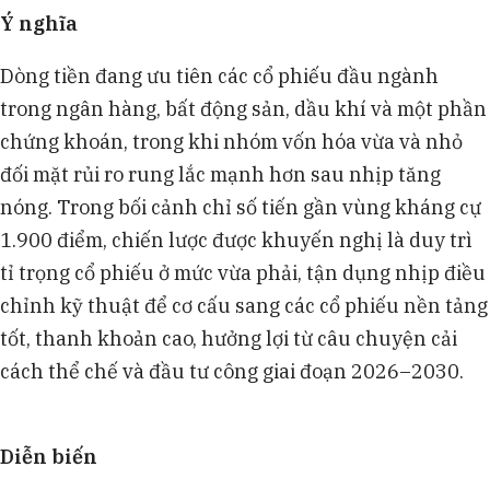
Ý ngh
ĩa
Dòng tiền đang ưu tiên các cổ phiếu đầu ngành
trong ngân hàng, bất động sản, dầu khí và một phần
chứng khoán, trong khi nhóm vốn hóa vừa và nhỏ
đối mặt rủi ro rung lắc mạnh hơn sau nhịp tăng
nóng. Trong bối cảnh chỉ số tiến gần vùng kháng cự
1.900 điểm, chiến lược được khuyến nghị là duy trì
tỉ trọng cổ phiếu ở mức vừa phải, tận dụng nhịp điều
chỉnh kỹ thuật để cơ cấu sang các cổ phiếu nền tảng
tốt, thanh khoản cao, hưởng lợi từ câu chuyện cải
cách thể chế và đầu tư công giai đoạn 2026–2030.
Diễn biến