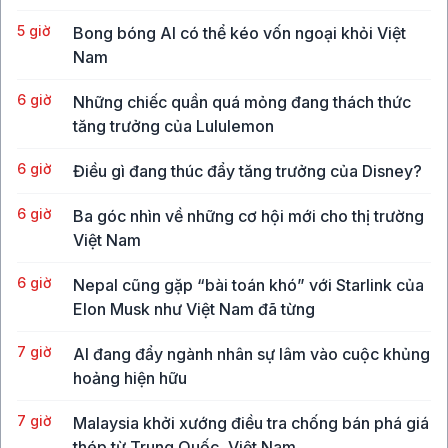
5 giờ
Bong bóng AI có thể kéo vốn ngoại khỏi Việt
Nam
6 giờ
Những chiếc quần quá mỏng đang thách thức
tăng trưởng của Lululemon
6 giờ
Điều gì đang thúc đẩy tăng trưởng của Disney?
6 giờ
Ba góc nhìn về những cơ hội mới cho thị trường
Việt Nam
6 giờ
Nepal cũng gặp “bài toán khó” với Starlink của
Elon Musk như Việt Nam đã từng
7 giờ
AI đang đẩy ngành nhân sự lâm vào cuộc khủng
hoảng hiện hữu
7 giờ
Malaysia khởi xướng điều tra chống bán phá giá
thép từ Trung Quốc, Việt Nam