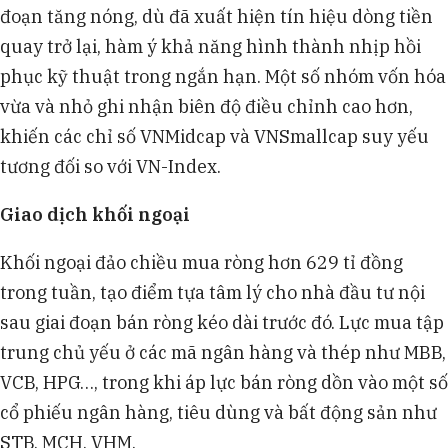
đoạn tăng nóng, dù đã xuất hiện tín hiệu dòng tiền
quay trở lại, hàm ý khả năng hình thành nhịp hồi
phục kỹ thuật trong ngắn hạn. Một số nhóm vốn hóa
vừa và nhỏ ghi nhận biên độ điều chỉnh cao hơn,
khiến các chỉ số VNMidcap và VNSmallcap suy yếu
tương đối so với VN-Index.
Giao dịch khối ngoại
Khối ngoại đảo chiều mua ròng hơn 629 tỉ đồng
trong tuần, tạo điểm tựa tâm lý cho nhà đầu tư nội
sau giai đoạn bán ròng kéo dài trước đó. Lực mua tập
trung chủ yếu ở các mã ngân hàng và thép như MBB,
VCB, HPG…, trong khi áp lực bán ròng dồn vào một số
cổ phiếu ngân hàng, tiêu dùng và bất động sản như
STB, MCH, VHM.