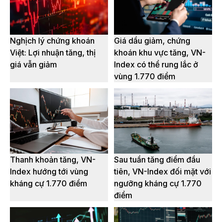
Nghịch lý chứng khoán
Giá dầu giảm, chứng
Việt: Lợi nhuận tăng, thị
khoán khu vực tăng, VN-
giá vẫn giảm
Index có thể rung lắc ở
vùng 1.770 điểm
Thanh khoản tăng, VN-
Sau tuần tăng điểm đầu
Index hướng tới vùng
tiên, VN-Index đối mặt với
kháng cự 1.770 điểm
ngưỡng kháng cự 1.770
điểm