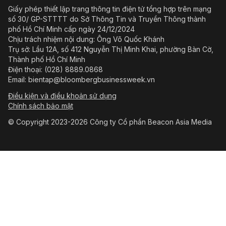
Giấy phép thiết lập trang thông tin điện tử tổng hợp trên mạng
số 30/ GP-STTTT do Sở Thông Tin và Truyền Thông thành
phố Hồ Chí Minh cấp ngày 24/12/2024
Chịu trách nhiệm nội dung: Ông Võ Quốc Khánh
Trụ sở: Lầu 12A, số 412 Nguyễn Thị Minh Khai, phường Bàn Cờ,
Thành phố Hồ Chí Minh
Điện thoại: (028) 8889.0868
Email: bientap@bloombergbusinessweek.vn
Điều kiện và điều khoản sử dụng
Chính sách bảo mật
© Copyright 2023-2026 Công ty Cổ phần Beacon Asia Media