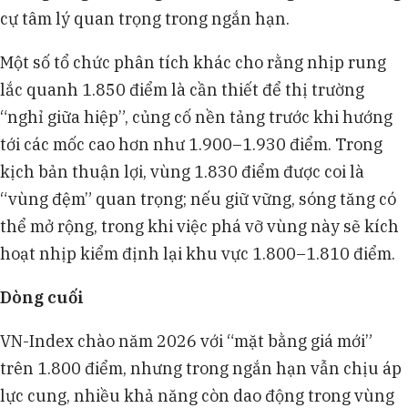
cự tâm lý quan trọng trong ngắn hạn.
Một số tổ chức phân tích khác cho rằng nhịp rung
lắc quanh 1.850 điểm là cần thiết để thị trường
“nghỉ giữa hiệp”, củng cố nền tảng trước khi hướng
tới các mốc cao hơn như 1.900–1.930 điểm. Trong
kịch bản thuận lợi, vùng 1.830 điểm được coi là
“vùng đệm” quan trọng; nếu giữ vững, sóng tăng có
thể mở rộng, trong khi việc phá vỡ vùng này sẽ kích
hoạt nhịp kiểm định lại khu vực 1.800–1.810 điểm.
Dòng cuối
VN-Index chào năm 2026 với “mặt bằng giá mới”
trên 1.800 điểm, nhưng trong ngắn hạn vẫn chịu áp
lực cung, nhiều khả năng còn dao động trong vùng