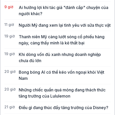
9 giờ
Ai hưởng lợi khi tác giả "đánh cắp" chuyện của
người khác?
11 giờ
Người Mỹ đang xem lại tình yêu với sữa thực vật
19 giờ
Thanh niên Mỹ càng lướt sóng cổ phiếu hàng
ngày, càng thấy mình là kẻ thất bại
19 giờ
Khi dòng vốn đủ xanh nhưng doanh nghiệp
chưa đủ lớn
20 giờ
Bong bóng AI có thể kéo vốn ngoại khỏi Việt
Nam
20 giờ
Những chiếc quần quá mỏng đang thách thức
tăng trưởng của Lululemon
21 giờ
Điều gì đang thúc đẩy tăng trưởng của Disney?