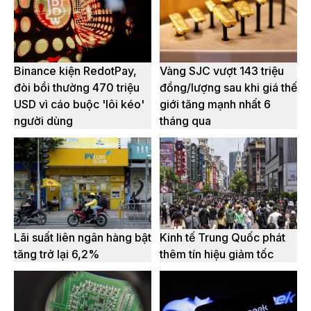
Binance kiện RedotPay,
Vàng SJC vượt 143 triệu
đòi bồi thường 470 triệu
đồng/lượng sau khi giá thế
USD vì cáo buộc 'lôi kéo'
giới tăng mạnh nhất 6
người dùng
tháng qua
Lãi suất liên ngân hàng bật
Kinh tế Trung Quốc phát
tăng trở lại 6,2%
thêm tín hiệu giảm tốc