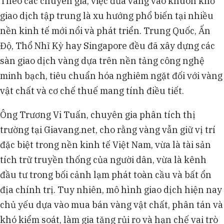
Theo các chuyên gia, việc đưa vàng vào khuôn khổ
giao dịch tập trung là xu hướng phổ biến tại nhiều
nền kinh tế mới nổi và phát triển. Trung Quốc, Ấn
Độ, Thổ Nhĩ Kỳ hay Singapore đều đã xây dựng các
sàn giao dịch vàng dựa trên nền tảng công nghệ
minh bạch, tiêu chuẩn hóa nghiêm ngặt đối với vàng
vật chất và cơ chế thuế mang tính điều tiết.
Ông Trương Vi Tuấn, chuyên gia phân tích thị
trường tại Giavang.net, cho rằng vàng vẫn giữ vị trí
đặc biệt trong nền kinh tế Việt Nam, vừa là tài sản
tích trữ truyền thống của người dân, vừa là kênh
đầu tư trong bối cảnh lạm phát toàn cầu và bất ổn
địa chính trị. Tuy nhiên, mô hình giao dịch hiện nay
chủ yếu dựa vào mua bán vàng vật chất, phân tán và
khó kiểm soát, làm gia tăng rủi ro và hạn chế vai trò