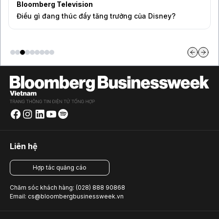
Bloomberg Television
Điều gì đang thúc đẩy tăng trưởng của Disney?
Liên hệ
Hợp tác quảng cáo
Chăm sóc khách hàng: (028) 888 90868
Email: cs@bloombergbusinessweek.vn