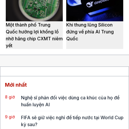
Một thành phố Trung
Khi thung lũng Silicon
Quốc hưởng lợi khổng lồ
đứng về phía AI Trung
nhờ hãng chip CXMT niêm
Quốc
yết
Mới nhất
8 giờ
Nghệ sĩ phản đối việc dùng ca khúc của họ để
huấn luyện AI
9 giờ
FIFA sẽ giữ việc nghỉ để tiếp nước tại World Cup
kỳ sau?