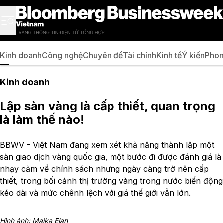
Kinh doanh
Công nghệ
Chuyên đề
Tài chính
Kinh tế
Ý kiến
Phon
Kinh doanh
Lập sàn vàng là cấp thiết, quan trọng
là làm thế nào!
BBWV - Việt Nam đang xem xét khả năng thành lập một
sàn giao dịch vàng quốc gia, một bước đi được đánh giá là
nhạy cảm về chính sách nhưng ngày càng trở nên cấp
thiết, trong bối cảnh thị trường vàng trong nước biến động
kéo dài và mức chênh lệch với giá thế giới vẫn lớn.
Hình ảnh: Maika Elan