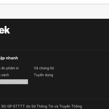
cập nhanh
 ấn phẩm in
Về chúng tôi
a sách
Tuyển dụng
Đăng ký nhận Newsletter
g số 30/ GP-STTTT do Sở Thông Tin và Truyền Thông