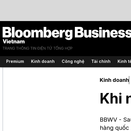
Premium
Kinh doanh
Công nghệ
Tài chính
Kinh t
Kinh doanh
Khi 
BBWV - Sau
hàng quốc 