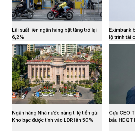
Lãi suất liên ngân hàng bật tăng trở lại
Eximbank b
6,2%
lộ trình tái 
Ngân hàng Nhà nước nâng tỉ lệ tiền gửi
Cựu CEO T
Kho bạc được tính vào LDR lên 50%
bầu HĐQT 