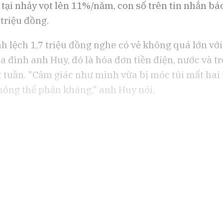
n tại nhảy vọt lên 11%/năm, con số trên tin nhắn bá
triệu đồng.
nh lệch 1,7 triệu đồng nghe có vẻ không quá lớn vớ
ia đình anh Huy, đó là hóa đơn tiền điện, nước và tr
 tuần. "Cảm giác như mình vừa bị móc túi mất hai 
ông thể phản kháng," anh Huy nói.