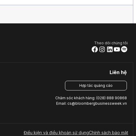
Theo dõi chúng tôi
Liên hệ
Hợp tác quảng cáo
Chăm sóc khách hàng: (028) 888 90868
Email: cs@bloombergbusinessweek.vn
Điều kiện và điều khoản sử dụng
Chính sách bảo mật