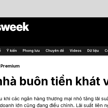
ế
Ý kiến
Phong lưu
Chuyên đề
Videos
Dữ liệu
C
Premium
nhà buôn tiền khát 
 khi các ngân hàng thương mại nhỏ tăng lãi su
doanh lớn cũng đang điều chỉnh. Lãi suất liên 