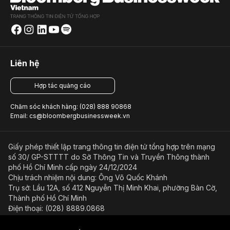
Liên hệ
Hợp tác quảng cáo
Chăm sóc khách hàng: (028) 888 90868
Email: cs@bloombergbusinessweek.vn
Giấy phép thiết lập trang thông tin điện tử tổng hợp trên mạng
số 30/ GP-STTTT do Sở Thông Tin và Truyền Thông thành
phố Hồ Chí Minh cấp ngày 24/12/2024
Chịu trách nhiệm nội dung: Ông Võ Quốc Khánh
Trụ sở: Lầu 12A, số 412 Nguyễn Thị Minh Khai, phường Bàn Cờ,
Thành phố Hồ Chí Minh
Điện thoại: (028) 8889.0868
Email: bientap@bloombergbusinessweek.vn