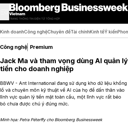
Kinh doanh
Công nghệ
Chuyên đề
Tài chính
Kinh tế
Ý kiến
Phon
Công nghệ
Premium
Jack Ma và tham vọng dùng AI quản lý
tiền cho doanh nghiệp
BBWV - Ant International đang sử dụng kho dữ liệu khổng
lồ và chuyên môn kỹ thuật về AI của họ để dấn thân vào
lĩnh vực quản lý tiền mặt toàn cầu, một lĩnh vực rất béo
bỏ chưa được chú ý đúng mức.
Minh họa: Petra Péterffy cho Bloomberg Businessweek