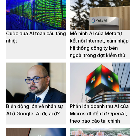
Cuộc đua AI toàn cầu tăng
Mô hình AI của Meta tự
nhiệt
kết nối Internet, xâm nhập
hệ thống công ty bên
ngoài trong đợt kiểm thử
Biến động lớn về nhân sự
Phần lớn doanh thu AI của
AI ở Google: Ai đi, ai ở?
Microsoft đến từ OpenAI,
theo báo cáo tài chính