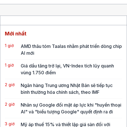
Mới nhất
1 giờ
AMD thâu tóm Taalas nhằm phát triển dòng chip
AI mới
1 giờ
Giá dầu tăng trở lại, VN-Index tích lũy quanh
vùng 1.750 điểm
2 giờ
Ngân hàng Trung ương Nhật Bản sẽ tiếp tục
bình thường hóa chính sách, theo IMF
2 giờ
Nhân sự Google đối mặt áp lực khi "huyền thoại
AI" và "biểu tượng Google" quyết định ra đi
3 giờ
Mỹ áp thuế 15% và thiết lập giá sàn đối với