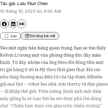
Tác giả: Lulu Yilun Chen
10 tháng 10, 2025 lúc 9:00 AM
Lưu
Gửi tặng bài viết
Vào một ngày bán hàng quan trọng, bạn sẽ tìm thấy
Kelvin Li trong một văn phòng đông đúc đầy màn
hình. Từ đây, nhóm của ông theo dõi dòng tiền mặt
trị giá hàng tỉ đô la Mỹ theo thời gian thực khi các
nền tảng thương mại điện tử của tập đoàn Alibaba
gửi mọi thứ — robot lau nhà, trái cherry và đàn piano
— đi khắp thế giới. Trên tường, hình ảnh một đám
mây giông bị xé toạc bởi tia sét được phủ lên dòng
chữ: “Chiến lược được rèn giũa trên chiến trường.”