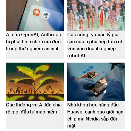
AI của OpenAI, Anthropic
Các công ty quản lý gia
bị phát hiện chèn mã độc
sản của tỉ phú tiếp tục rót
trong thử nghiệm an ninh
vốn vào doanh nghiệp
robot AI
Các thương vụ AI lớn chia
Nhà khoa học hàng đầu
rẽ giới đầu tư mạo hiểm
Huawei cảnh báo giới hạn
chip mà Nvidia sắp đối
mặt