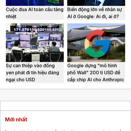
Cuộc đua AI toàn cầu tăng
Biến động lớn về nhân sự
nhiệt
AI ở Google: Ai đi, ai ở?
Sự can thiệp vào đồng
Google dựng “mô hình
yen phát đi tín hiệu đáng
phố Wall” 200 tỉ USD để
ngại cho USD
cấp chip AI cho Anthropic
Mới nhất