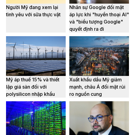
Người Mỹ đang xem lại
Nhân sự Google đối mặt
tình yêu với sữa thực vật
áp lực khi "huyền thoại AI"
và "biểu tượng Google"
quyết định ra đi
Mỹ áp thuế 15% và thiết
Xuất khẩu dầu Mỹ giảm
lập giá sàn đối với
mạnh, châu Á đối mặt rủi
polysilicon nhập khẩu
ro nguồn cung