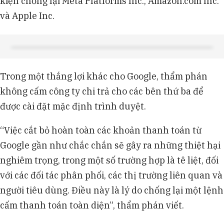
kiện chống lại Meta Platforms Inc., Amazon.com Inc.
và Apple Inc.
Trong một thắng lợi khác cho Google, thẩm phán
không cấm công ty chi trả cho các bên thứ ba để
được cài đặt mặc định trình duyệt.
“Việc cắt bỏ hoàn toàn các khoản thanh toán từ
Google gần như chắc chắn sẽ gây ra những thiệt hại
nghiêm trọng, trong một số trường hợp là tê liệt, đối
với các đối tác phân phối, các thị trường liên quan và
người tiêu dùng. Điều này là lý do chống lại một lệnh
cấm thanh toán toàn diện”, thẩm phán viết.