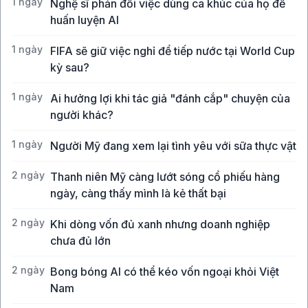
1 ngày
Nghệ sĩ phản đối việc dùng ca khúc của họ để
huấn luyện AI
1 ngày
FIFA sẽ giữ việc nghỉ để tiếp nước tại World Cup
kỳ sau?
1 ngày
Ai hưởng lợi khi tác giả "đánh cắp" chuyện của
người khác?
1 ngày
Người Mỹ đang xem lại tình yêu với sữa thực vật
2 ngày
Thanh niên Mỹ càng lướt sóng cổ phiếu hàng
ngày, càng thấy mình là kẻ thất bại
2 ngày
Khi dòng vốn đủ xanh nhưng doanh nghiệp
chưa đủ lớn
2 ngày
Bong bóng AI có thể kéo vốn ngoại khỏi Việt
Nam