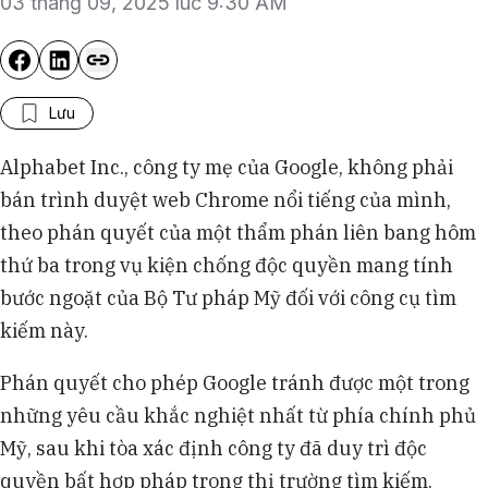
03 tháng 09, 2025 lúc 9:30 AM
Lưu
Alphabet Inc., công ty mẹ của Google, không phải
bán trình duyệt web Chrome nổi tiếng của mình,
theo phán quyết của một thẩm phán liên bang hôm
thứ ba trong vụ kiện chống độc quyền mang tính
bước ngoặt của Bộ Tư pháp Mỹ đối với công cụ tìm
kiếm này.
Phán quyết cho phép Google tránh được một trong
những yêu cầu khắc nghiệt nhất từ phía chính phủ
Mỹ, sau khi tòa xác định công ty đã duy trì độc
quyền bất hợp pháp trong thị trường tìm kiếm.