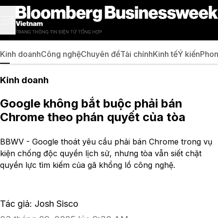
Kinh doanh
Công nghệ
Chuyên đề
Tài chính
Kinh tế
Ý kiến
Phon
Kinh doanh
Google không bắt buộc phải bán
Chrome theo phán quyết của tòa
BBWV - Google thoát yêu cầu phải bán Chrome trong vụ
kiện chống độc quyền lịch sử, nhưng tòa vẫn siết chặt
quyền lực tìm kiếm của gã khổng lồ công nghệ.
Tác giả: Josh Sisco