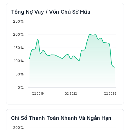
Tổng Nợ Vay / Vốn Chủ Sở Hữu
250%
200%
150%
100%
50%
0%
Q2 2019
Q2 2022
Q2 2026
Chỉ Số Thanh Toán Nhanh Và Ngắn Hạn
200%