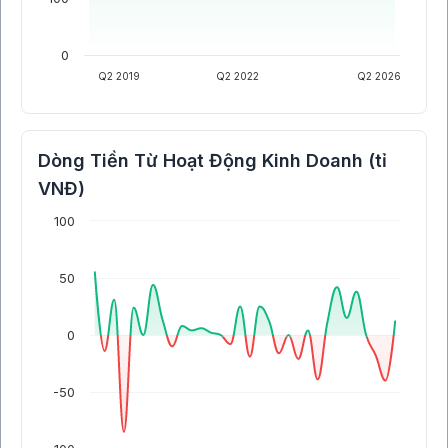
0
Q2 2019
Q2 2022
Q2 2026
Dòng Tiền Từ Hoạt Động Kinh Doanh (tỉ
VNĐ)
100
50
0
-50