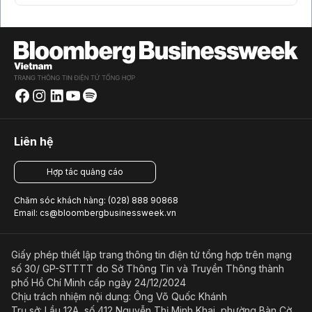
Liên hệ
Hợp tác quảng cáo
Chăm sóc khách hàng: (028) 888 90868
Email: cs@bloombergbusinessweek.vn
Giấy phép thiết lập trang thông tin điện tử tổng hợp trên mạng
số 30/ GP-STTTT do Sở Thông Tin và Truyền Thông thành
phố Hồ Chí Minh cấp ngày 24/12/2024
Chịu trách nhiệm nội dung: Ông Võ Quốc Khánh
Trụ sở: Lầu 12A, số 412 Nguyễn Thị Minh Khai, phường Bàn Cờ,