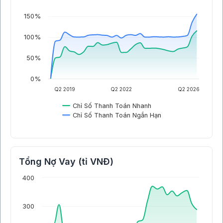
150%
100%
50%
0%
Q2 2019
Q2 2022
Q2 2026
Chỉ Số Thanh Toán Nhanh
Chỉ Số Thanh Toán Ngắn Hạn
Tổng Nợ Vay (tỉ VNĐ)
400
300