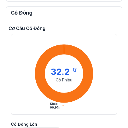
Cổ Đông
Cơ Cấu Cổ Đông
tr
32.2
Cổ Phiếu
Khác
99.9%
Cổ Đông Lớn