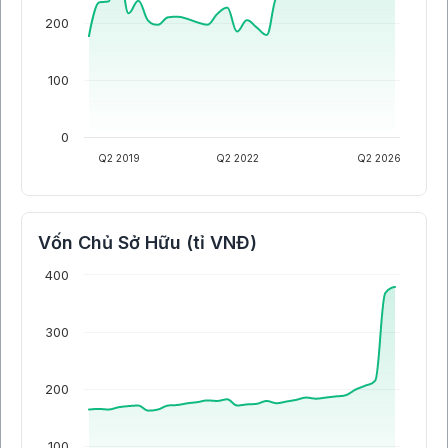
200
100
0
Q2 2019
Q2 2022
Q2 2026
Vốn Chủ Sở Hữu (tỉ VNĐ)
400
300
200
100