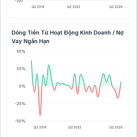
-100
Q2 2019
Q2 2022
Q2 2026
Dòng Tiền Từ Hoạt Động Kinh Doanh / Nợ
Vay Ngắn Hạn
50%
25%
0%
-25%
-50%
Q2 2019
Q2 2022
Q2 2026