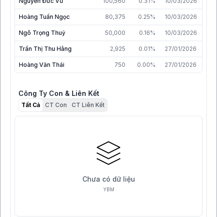
Nguyễn Đức Vũ
100,560
0.31%
10/03/2026
Hoàng Tuấn Ngọc
80,375
0.25%
10/03/2026
Ngô Trọng Thuỷ
50,000
0.16%
10/03/2026
Trần Thị Thu Hằng
2,925
0.01%
27/01/2026
Hoàng Văn Thái
750
0.00%
27/01/2026
Công Ty Con & Liên Kết
Tất Cả
CT Con
CT Liên Kết
Chưa có dữ liệu
YBM