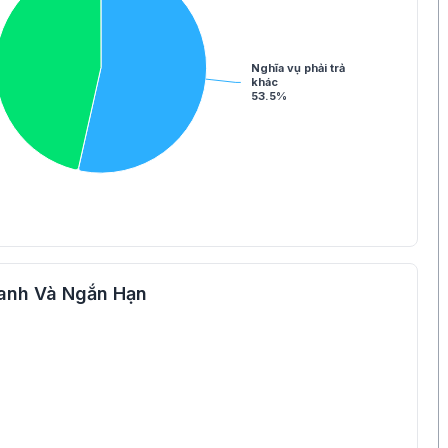
Nghĩa vụ phải trả
khác
53.5%
anh Và Ngắn Hạn