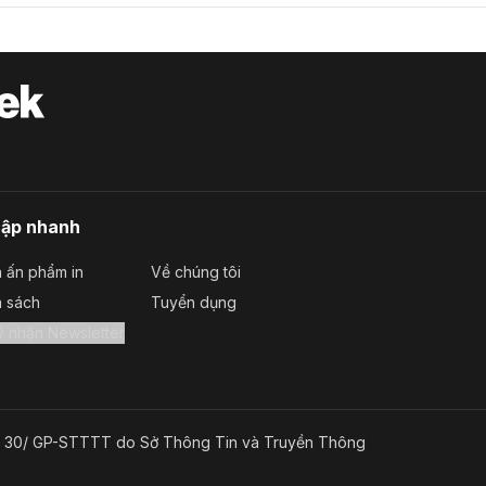
cập nhanh
 ấn phẩm in
Về chúng tôi
a sách
Tuyển dụng
Đăng ký nhận Newsletter
g số 30/ GP-STTTT do Sở Thông Tin và Truyền Thông