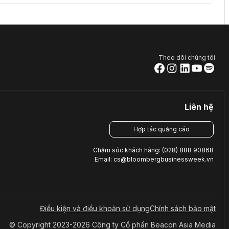
Theo dõi chúng tôi
Liên hệ
Hợp tác quảng cáo
Chăm sóc khách hàng: (028) 888 90868
Email: cs@bloombergbusinessweek.vn
Điều kiện và điều khoản sử dụng
Chính sách bảo mật
© Copyright 2023-2026 Công ty Cổ phần Beacon Asia Media