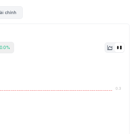
ài chính
0.0%
0.3