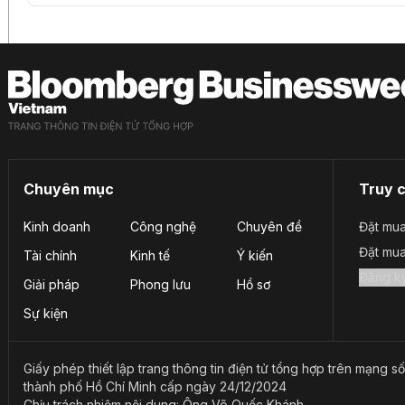
Chuyên mục
Truy 
Kinh doanh
Công nghệ
Chuyên đề
Đặt mua
Đặt mu
Tài chính
Kinh tế
Ý kiến
Giải pháp
Phong lưu
Hồ sơ
Sự kiện
Giấy phép thiết lập trang thông tin điện tử tổng hợp trên mạn
thành phố Hồ Chí Minh cấp ngày 24/12/2024
Chịu trách nhiệm nội dung: Ông Võ Quốc Khánh