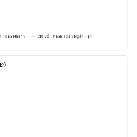
h Toán Nhanh
Chỉ Số Thanh Toán Ngắn Hạn
NĐ)