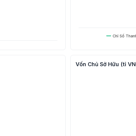
Chỉ Số Than
Vốn Chủ Sở Hữu (tỉ V