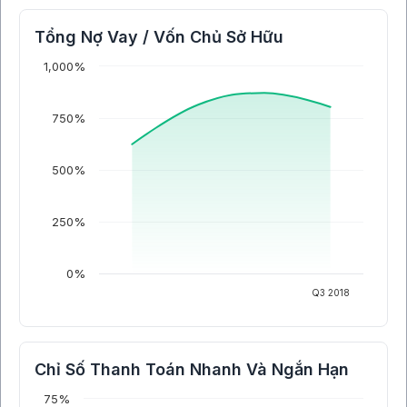
Tổng Nợ Vay / Vốn Chủ Sở Hữu
1,000%
750%
500%
250%
0%
Q3 2018
Chỉ Số Thanh Toán Nhanh Và Ngắn Hạn
75%