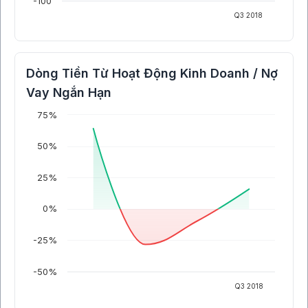
-100
Q3 2018
Dòng Tiền Từ Hoạt Động Kinh Doanh / Nợ
Vay Ngắn Hạn
75%
50%
25%
0%
-25%
-50%
Q3 2018