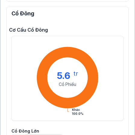
Cổ Đông
Cơ Cấu Cổ Đông
tr
5.6
Cổ Phiếu
Khác
100.0%
Cổ Đông Lớn