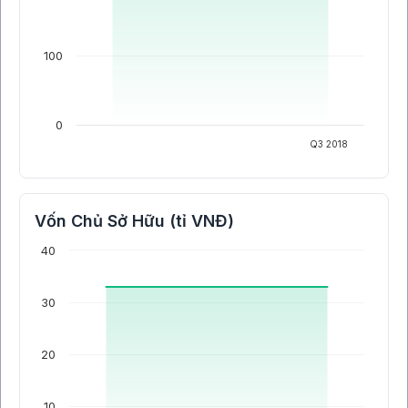
100
0
Q3 2018
Vốn Chủ Sở Hữu (tỉ VNĐ)
40
30
20
10