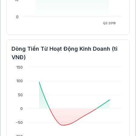
0
Q3 2018
Dòng Tiền Từ Hoạt Động Kinh Doanh (tỉ
VNĐ)
150
100
50
0
-50