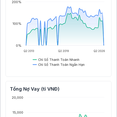
200%
100%
0%
Q2 2013
Q2 2019
Q2 2026
Chỉ Số Thanh Toán Nhanh
Chỉ Số Thanh Toán Ngắn Hạn
Tổng Nợ Vay (tỉ VNĐ)
20,000
15,000