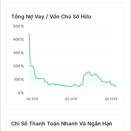
Tổng Nợ Vay / Vốn Chủ Sở Hữu
500%
400%
300%
200%
100%
0%
Q2 2013
Q2 2019
Q2 2026
Chỉ Số Thanh Toán Nhanh Và Ngắn Hạn