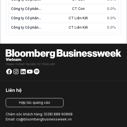
Công ty Cổ phần...
CT Con
0.0%
Công ty Cổ phần...
CT Liên Kết
0.0%
Công ty Cổ phần...
CT Liên Kết
0.0%
Liên hệ
Hợp tác quảng cáo
Chăm sóc khách hàng: (028) 888 90868
Email: cs@bloombergbusinessweek.vn