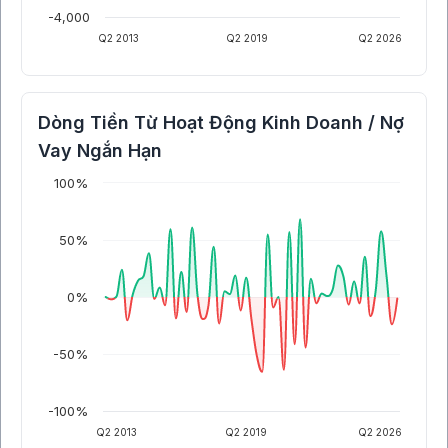
-4,000
Q2 2013
Q2 2019
Q2 2026
Dòng Tiền Từ Hoạt Động Kinh Doanh / Nợ
Vay Ngắn Hạn
100%
50%
0%
-50%
-100%
Q2 2013
Q2 2019
Q2 2026