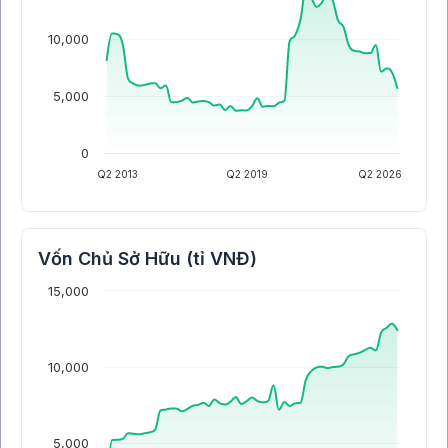
10,000
5,000
0
Q2 2013
Q2 2019
Q2 2026
Vốn Chủ Sở Hữu (tỉ VNĐ)
15,000
10,000
5,000