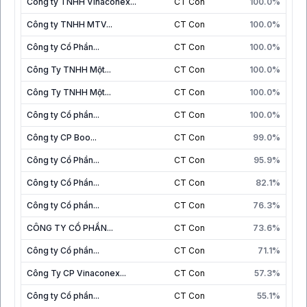
Công ty TNHH Vinaconex...
CT Con
100.0%
Công ty TNHH MTV...
CT Con
100.0%
Công ty Cổ Phần...
CT Con
100.0%
Công Ty TNHH Một...
CT Con
100.0%
Công Ty TNHH Một...
CT Con
100.0%
Công ty Cổ phần...
CT Con
100.0%
Công ty CP Boo...
CT Con
99.0%
Công ty Cổ Phần...
CT Con
95.9%
Công ty Cổ Phần...
CT Con
82.1%
Công ty Cổ phần...
CT Con
76.3%
CÔNG TY CỔ PHẦN...
CT Con
73.6%
Công ty Cổ phần...
CT Con
71.1%
Công Ty CP Vinaconex...
CT Con
57.3%
Công ty Cổ phần...
CT Con
55.1%