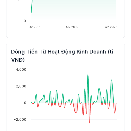
0
Q2 2013
Q2 2019
Q2 2026
Dòng Tiền Từ Hoạt Động Kinh Doanh (tỉ
VNĐ)
4,000
2,000
0
-2,000