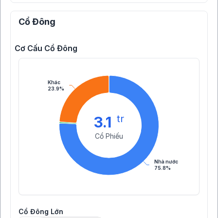
Cổ Đông
Cơ Cấu Cổ Đông
Khác
23.9%
tr
3.1
Cổ Phiếu
Nhà nước
75.8%
Cổ Đông Lớn