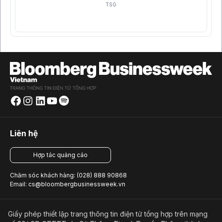
TSG
Liên hệ
Hợp tác quảng cáo
Chăm sóc khách hàng: (028) 888 90868
Email: cs@bloombergbusinessweek.vn
Giấy phép thiết lập trang thông tin điện tử tổng hợp trên mạng