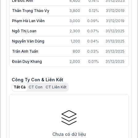
Lê Đức Ánh
4,400
0.14%
31/12/2023
Thân Trọng Thảo Vy
3,800
0.12%
31/12/2019
Phạm Hà Lan Viên
3,000
0.09%
31/12/2019
Ngô Thị Loan
2,300
0.07%
31/12/2025
Nguyễn Văn Dũng
1,200
0.04%
31/12/2025
Trần Anh Tuấn
800
0.03%
31/12/2025
Đoàn Duy Khang
2,000
0.01%
31/12/2025
Công Ty Con & Liên Kết
Tất Cả
CT Con
CT Liên Kết
Chưa có dữ liệu