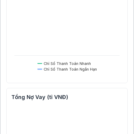
Chỉ Số Thanh Toán Nhanh
Chỉ Số Thanh Toán Ngắn Hạn
Tổng Nợ Vay (tỉ VNĐ)