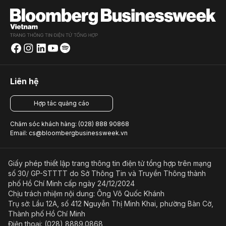
Liên hệ
Hợp tác quảng cáo
Chăm sóc khách hàng: (028) 888 90868
Email: cs@bloombergbusinessweek.vn
Giấy phép thiết lập trang thông tin điện tử tổng hợp trên mạng
số 30/ GP-STTTT do Sở Thông Tin và Truyền Thông thành
phố Hồ Chí Minh cấp ngày 24/12/2024
Chịu trách nhiệm nội dung: Ông Võ Quốc Khánh
Trụ sở: Lầu 12A, số 412 Nguyễn Thị Minh Khai, phường Bàn Cờ,
Thành phố Hồ Chí Minh
Điện thoại: (028) 8889.0868