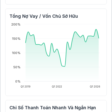
Tổng Nợ Vay / Vốn Chủ Sở Hữu
200%
150%
100%
50%
0%
Q1 2019
Q1 2022
Q1 2026
Chỉ Số Thanh Toán Nhanh Và Ngắn Hạn