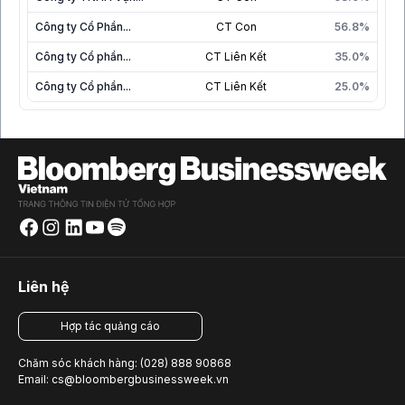
Công ty Cổ Phần...
CT Con
56.8%
Công ty Cổ phần...
CT Liên Kết
35.0%
Công ty Cổ phần...
CT Liên Kết
25.0%
Liên hệ
Hợp tác quảng cáo
Chăm sóc khách hàng: (028) 888 90868
Email: cs@bloombergbusinessweek.vn