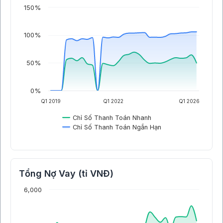
150%
100%
50%
0%
Q1 2019
Q1 2022
Q1 2026
Chỉ Số Thanh Toán Nhanh
Chỉ Số Thanh Toán Ngắn Hạn
Tổng Nợ Vay (tỉ VNĐ)
6,000