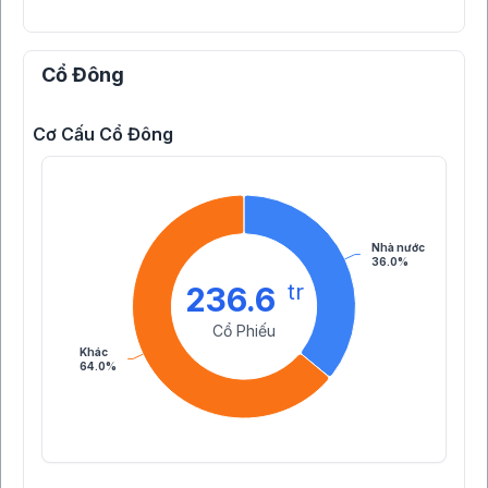
Cổ Đông
Cơ Cấu Cổ Đông
Nhà nước
36.0%
tr
236.6
Cổ Phiếu
Khác
64.0%