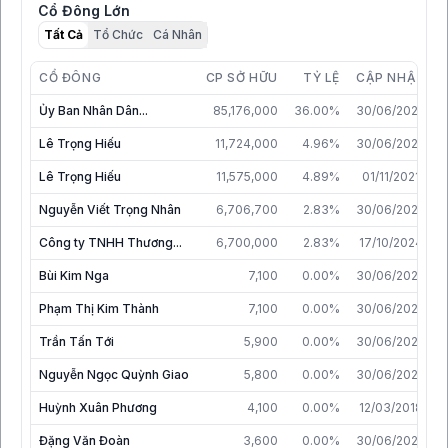
Cổ Đông Lớn
Tất Cả
Tổ Chức
Cá Nhân
CỔ ĐÔNG
CP SỞ HỮU
TỶ LỆ
CẬP NHẬT
Ủy Ban Nhân Dân...
85,176,000
36.00%
30/06/2026
Lê Trọng Hiếu
11,724,000
4.96%
30/06/2026
Lê Trọng Hiếu
11,575,000
4.89%
01/11/2021
Nguyễn Viết Trọng Nhân
6,706,700
2.83%
30/06/2026
Công ty TNHH Thương...
6,700,000
2.83%
17/10/2024
Bùi Kim Nga
7,100
0.00%
30/06/2026
Phạm Thị Kim Thành
7,100
0.00%
30/06/2026
Trần Tấn Tới
5,900
0.00%
30/06/2026
Nguyễn Ngọc Quỳnh Giao
5,800
0.00%
30/06/2026
Huỳnh Xuân Phương
4,100
0.00%
12/03/2018
Đặng Văn Đoàn
3,600
0.00%
30/06/2026