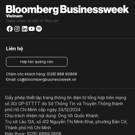
Liên hệ
Hợp tác quảng cáo
Chăm sóc khách hàng: (028) 888 90868
Email: cs@bloombergbusinessweek.vn
Giấy phép thiết lập trang thông tin điện tử tổng hợp trên mạng
số 30/ GP-STTTT do Sở Thông Tin và Truyền Thông thành
phố Hồ Chí Minh cấp ngày 24/12/2024
Chịu trách nhiệm nội dung: Ông Võ Quốc Khánh
Trụ sở: Lầu 12A, số 412 Nguyễn Thị Minh Khai, phường Bàn Cờ,
Thành phố Hồ Chí Minh
Điện thoại: (028) 8889.0868