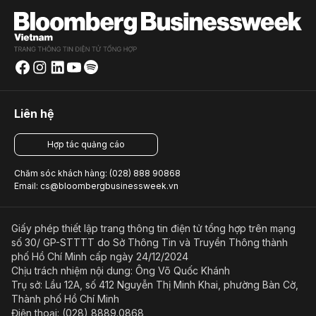
Liên hệ
Hợp tác quảng cáo
Chăm sóc khách hàng: (028) 888 90868
Email: cs@bloombergbusinessweek.vn
Giấy phép thiết lập trang thông tin điện tử tổng hợp trên mạng
số 30/ GP-STTTT do Sở Thông Tin và Truyền Thông thành
phố Hồ Chí Minh cấp ngày 24/12/2024
Chịu trách nhiệm nội dung: Ông Võ Quốc Khánh
Trụ sở: Lầu 12A, số 412 Nguyễn Thị Minh Khai, phường Bàn Cờ,
Thành phố Hồ Chí Minh
Điện thoại: (028) 8889.0868