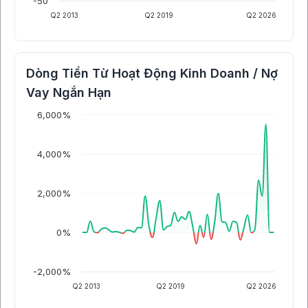
-50
Q2 2013
Q2 2019
Q2 2026
Dòng Tiền Từ Hoạt Động Kinh Doanh / Nợ
Vay Ngắn Hạn
6,000%
4,000%
2,000%
0%
-2,000%
Q2 2013
Q2 2019
Q2 2026