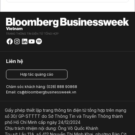
Liên hệ
Hợp tác quảng cáo
Chăm sóc khách hàng: (028) 888 90868
Email: cs@bloombergbusinessweek.vn
Giấy phép thiết lập trang thông tin điện tử tổng hợp trên mạng
số 30/ GP-STTTT do Sở Thông Tin và Truyền Thông thành
phố Hồ Chí Minh cấp ngày 24/12/2024
Chịu trách nhiệm nội dung: Ông Võ Quốc Khánh
Trụ sở: Lầu 12A, số 412 Nguyễn Thị Minh Khai, phường Bàn Cờ,