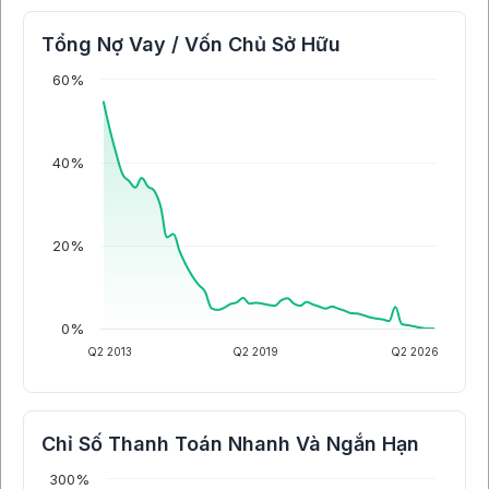
Tổng Nợ Vay / Vốn Chủ Sở Hữu
60%
40%
20%
0%
Q2 2013
Q2 2019
Q2 2026
Chỉ Số Thanh Toán Nhanh Và Ngắn Hạn
300%