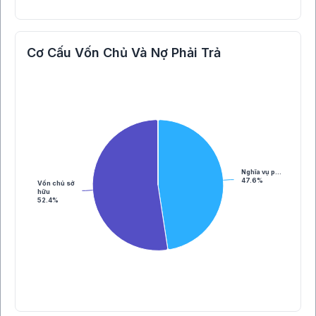
Cơ Cấu Vốn Chủ Và Nợ Phải Trả
Nghĩa vụ p…
47.6%
Vốn chủ sở
hữu
52.4%