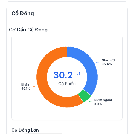
Cổ Đông
Cơ Cấu Cổ Đông
Nhà nước
35.4%
tr
30.2
Cổ Phiếu
Khác
59.1%
Nước ngoài
5.5%
Cổ Đông Lớn