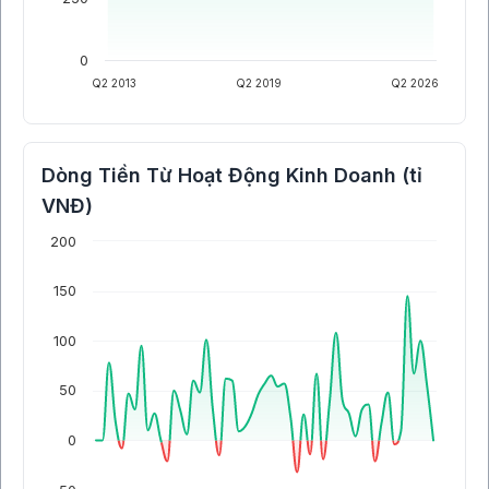
0
Q2 2013
Q2 2019
Q2 2026
Dòng Tiền Từ Hoạt Động Kinh Doanh (tỉ
VNĐ)
200
150
100
50
0