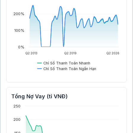
200%
100%
0%
Q2 2013
Q2 2019
Q2 2026
Chỉ Số Thanh Toán Nhanh
Chỉ Số Thanh Toán Ngắn Hạn
Tổng Nợ Vay (tỉ VNĐ)
250
200