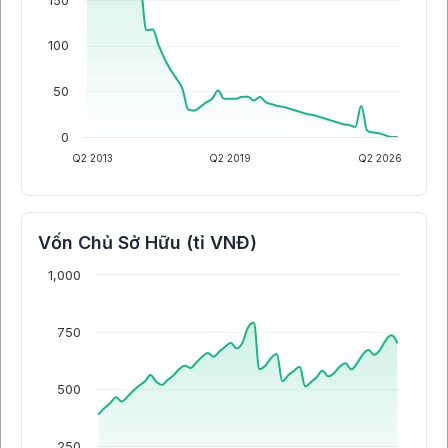
150
100
50
0
Q2 2013
Q2 2019
Q2 2026
Vốn Chủ Sở Hữu (tỉ VNĐ)
1,000
750
500
250