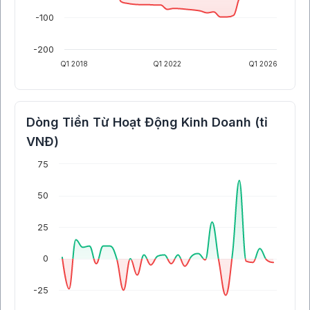
-100
-200
Q1 2018
Q1 2022
Q1 2026
Dòng Tiền Từ Hoạt Động Kinh Doanh (tỉ
VNĐ)
75
50
25
0
-25