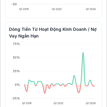
-50
Q1 2018
Q1 2022
Q1 2026
Dòng Tiền Từ Hoạt Động Kinh Doanh / Nợ
Vay Ngắn Hạn
75%
50%
25%
0%
-25%
Q1 2018
Q1 2022
Q1 2026