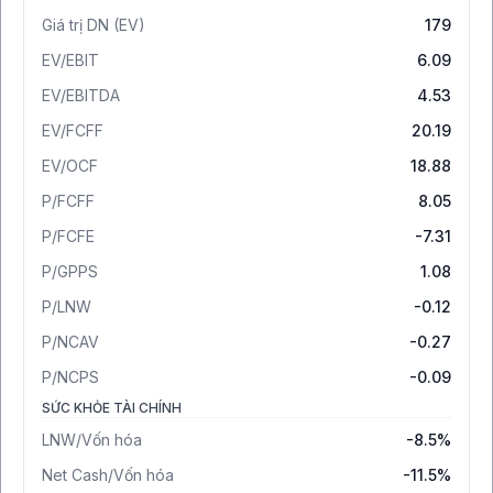
Giá trị DN (EV)
179
EV/EBIT
6.09
EV/EBITDA
4.53
EV/FCFF
20.19
EV/OCF
18.88
P/FCFF
8.05
P/FCFE
-7.31
P/GPPS
1.08
P/LNW
-0.12
P/NCAV
-0.27
P/NCPS
-0.09
SỨC KHỎE TÀI CHÍNH
LNW/Vốn hóa
-8.5%
Net Cash/Vốn hóa
-11.5%