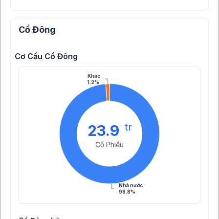
Cổ Đông
Cơ Cấu Cổ Đông
Khác
1.2%
tr
23.9
Cổ Phiếu
Nhà nước
98.8%