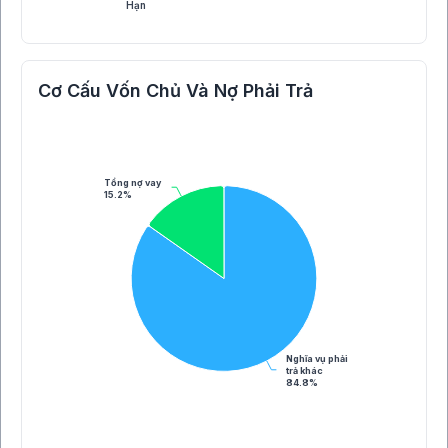
Hạn
Cơ Cấu Vốn Chủ Và Nợ Phải Trả
Tổng nợ vay
15.2%
Nghĩa vụ phải
trả khác
84.8%