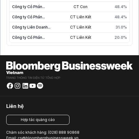
Công ty Cổ Phần...
CT Con
48.4%
Công ty Cổ Phần...
CT Liên Kết
48.4%
Công ty Liên Doanh...
CT Liên Kết
31.0%
Công ty Cổ Phần...
CT Liên Kết
20.0%
Liên hệ
Hợp tác quảng cáo
Chăm sóc khách hàng: (028) 888 90868
Email: cs@bloombergbusinessweek.vn