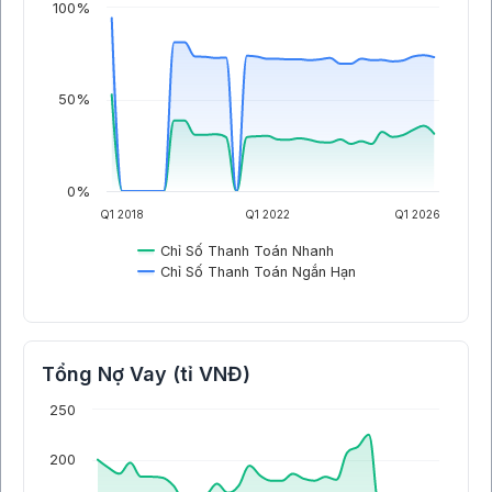
100%
50%
0%
Q1 2018
Q1 2022
Q1 2026
Chỉ Số Thanh Toán Nhanh
Chỉ Số Thanh Toán Ngắn Hạn
Tổng Nợ Vay (tỉ VNĐ)
250
200