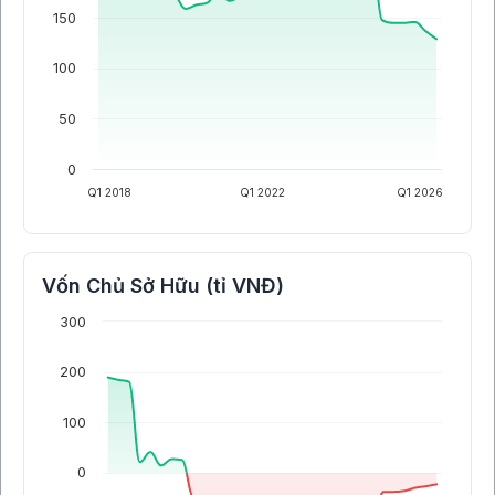
150
100
50
0
Q1 2018
Q1 2022
Q1 2026
Vốn Chủ Sở Hữu (tỉ VNĐ)
300
200
100
0