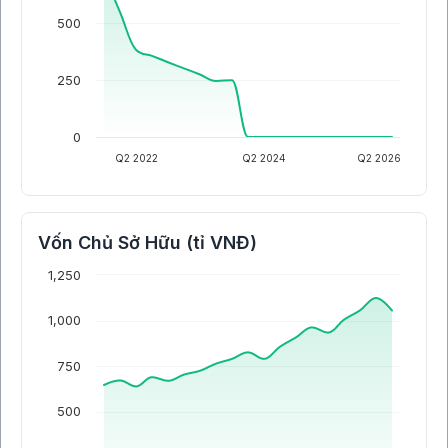
500
250
0
Q2 2022
Q2 2024
Q2 2026
Vốn Chủ Sở Hữu (tỉ VNĐ)
1,250
1,000
750
500