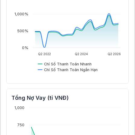
1,000%
500%
0%
Q2 2022
Q2 2024
Q2 2026
Chỉ Số Thanh Toán Nhanh
Chỉ Số Thanh Toán Ngắn Hạn
Tổng Nợ Vay (tỉ VNĐ)
1,000
750