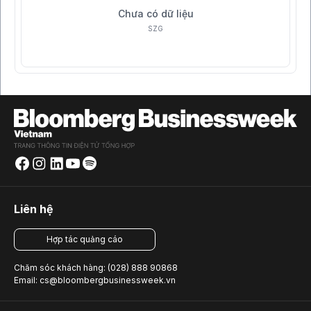
Chưa có dữ liệu
SZG
Liên hệ
Hợp tác quảng cáo
Chăm sóc khách hàng: (028) 888 90868
Email: cs@bloombergbusinessweek.vn