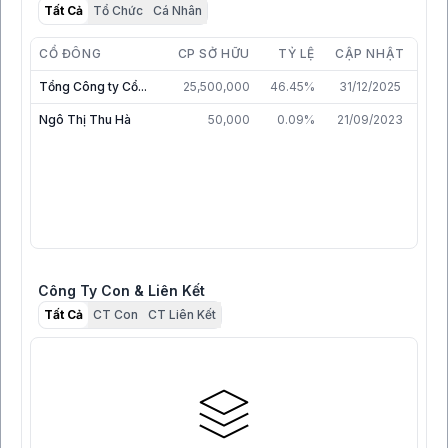
Tất Cả
Tổ Chức
Cá Nhân
CỔ ĐÔNG
CP SỞ HỮU
TỶ LỆ
CẬP NHẬT
Tổng Công ty Cổ...
25,500,000
46.45%
31/12/2025
Ngô Thị Thu Hà
50,000
0.09%
21/09/2023
Công Ty Con & Liên Kết
Tất Cả
CT Con
CT Liên Kết