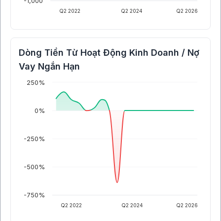
-1,000
Q2 2022
Q2 2024
Q2 2026
Dòng Tiền Từ Hoạt Động Kinh Doanh / Nợ
Vay Ngắn Hạn
250%
0%
-250%
-500%
-750%
Q2 2022
Q2 2024
Q2 2026