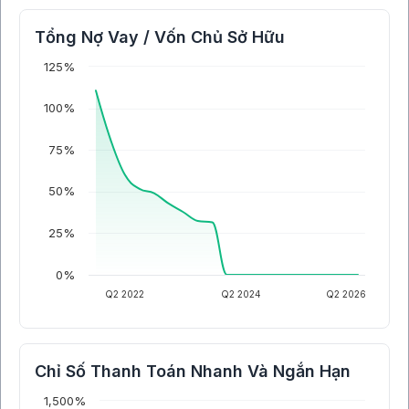
Tổng Nợ Vay / Vốn Chủ Sở Hữu
125%
100%
75%
50%
25%
0%
Q2 2022
Q2 2024
Q2 2026
Chỉ Số Thanh Toán Nhanh Và Ngắn Hạn
1,500%