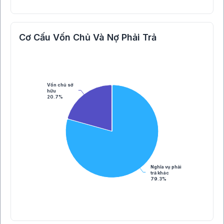
Cơ Cấu Vốn Chủ Và Nợ Phải Trả
Vốn chủ sở
hữu
20.7%
Nghĩa vụ phải
trả khác
79.3%