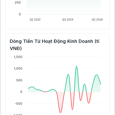
250
0
Q2 2022
Q2 2024
Q2 2026
Dòng Tiền Từ Hoạt Động Kinh Doanh (tỉ
VNĐ)
1,500
1,000
500
0
-500