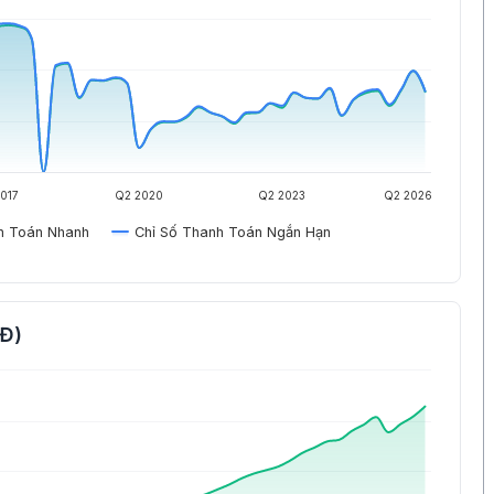
017
Q2 2020
Q2 2023
Q2 2026
h Toán Nhanh
Chỉ Số Thanh Toán Ngắn Hạn
NĐ)