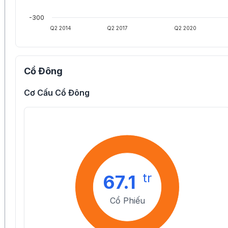
-300
Q2 2014
Q2 2017
Q2 2020
Cổ Đông
Cơ Cấu Cổ Đông
tr
67.1
Cổ Phiếu