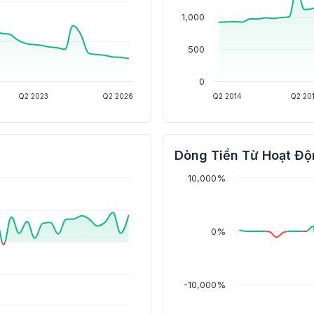
1,000
500
0
Q2 2023
Q2 2026
Q2 2014
Q2 20
Dòng Tiền Từ Hoạt Độ
10,000%
0%
-10,000%