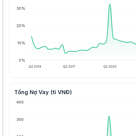
30%
20%
10%
0%
Q2 2014
Q2 2017
Q2 2020
Tổng Nợ Vay (tỉ VNĐ)
400
300