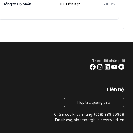
Công ty Cổ phần...
CT Liên Kết
20.3%
Theo dõi chúng tôi
Liên hệ
Hợp tác quảng cáo
Chăm sóc khách hàng: (028) 888 90868
Email: cs@bloombergbusinessweek.vn