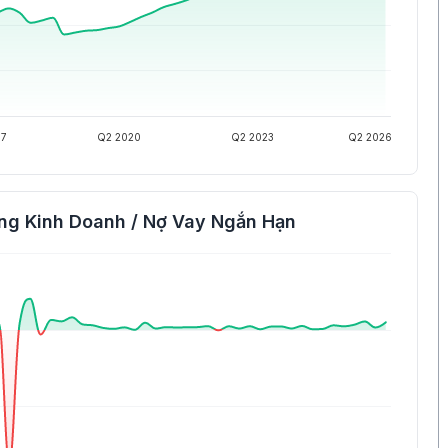
17
Q2 2020
Q2 2023
Q2 2026
ng Kinh Doanh / Nợ Vay Ngắn Hạn