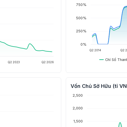
750%
500%
250%
0%
Q2 2014
Q2 2
Chỉ Số Than
Q2 2023
Q2 2026
Vốn Chủ Sở Hữu (tỉ V
2,500
2,000
1,500