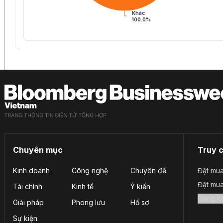
Khác
100.0%
Chuyên mục
Truy 
Kinh doanh
Công nghệ
Chuyên đề
Đặt mua
Đặt mu
Tài chính
Kinh tế
Ý kiến
Giải pháp
Phong lưu
Hồ sơ
Sự kiện