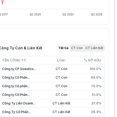
2 2017
Q2 2020
Q2 2023
Q2 2026
Công Ty Con & Liên Kết
Tất Cả
CT Con
CT Liên Kết
TÊN CÔNG TY
LOẠI
% SỞ HỮU
Công ty CP Sowatco...
CT Con
100.0%
Công ty Cổ Phần...
CT Con
99.0%
Công ty Cổ phần...
CT Con
70.0%
Công ty Cổ Phần...
CT Con
51.0%
Công Ty Liên Doanh...
CT Liên Kết
37.0%
Công Ty Cổ Phần...
CT Liên Kết
26.3%