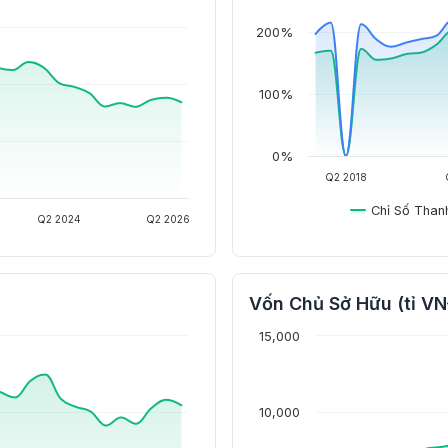
200%
100%
0%
Q2 2018
Chỉ Số Than
Q2 2024
Q2 2026
Vốn Chủ Sở Hữu (tỉ V
15,000
10,000