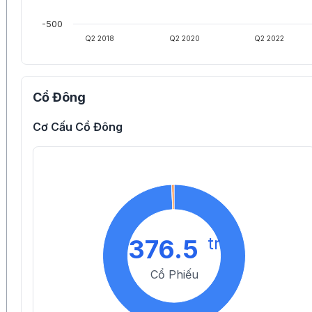
-500
Q2 2018
Q2 2020
Q2 2022
Cổ Đông
Cơ Cấu Cổ Đông
tr
376.5
Cổ Phiếu