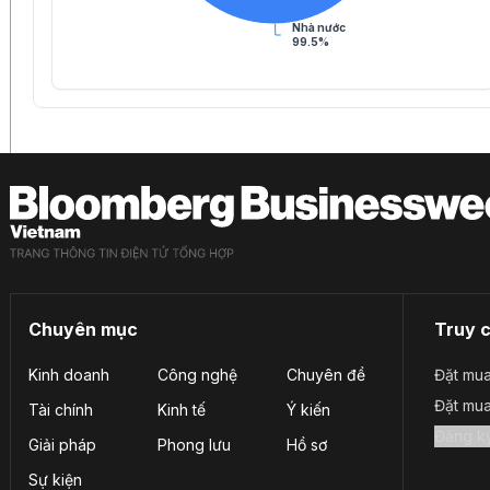
Nhà nước
99.5%
Chuyên mục
Truy 
Kinh doanh
Công nghệ
Chuyên đề
Đặt mua
Đặt mu
Tài chính
Kinh tế
Ý kiến
Giải pháp
Phong lưu
Hồ sơ
Sự kiện