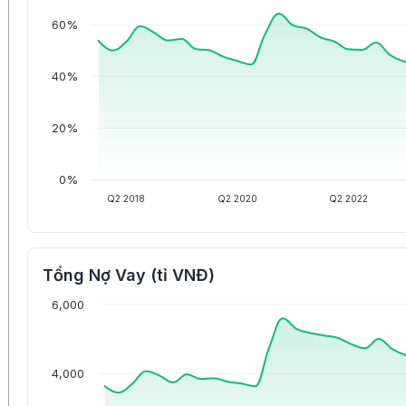
60%
40%
20%
0%
Q2 2018
Q2 2020
Q2 2022
Tổng Nợ Vay (tỉ VNĐ)
6,000
4,000