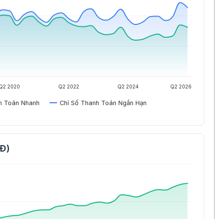
Q2 2020
Q2 2022
Q2 2024
Q2 2026
h Toán Nhanh
Chỉ Số Thanh Toán Ngắn Hạn
NĐ)