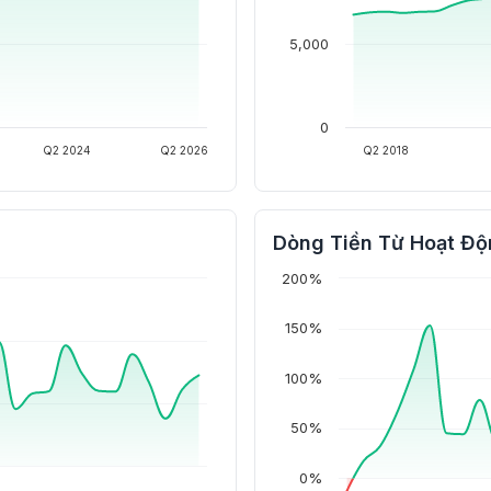
5,000
0
Q2 2024
Q2 2026
Q2 2018
Dòng Tiền Từ Hoạt Độ
200%
150%
100%
50%
0%