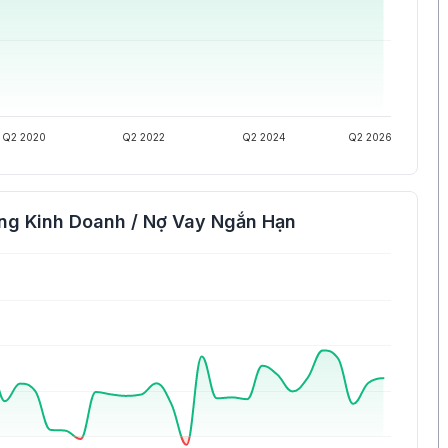
Q2 2020
Q2 2022
Q2 2024
Q2 2026
ng Kinh Doanh / Nợ Vay Ngắn Hạn