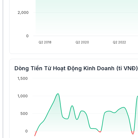
2,000
0
Q2 2018
Q2 2020
Q2 2022
Dòng Tiền Từ Hoạt Động Kinh Doanh (tỉ VNĐ)
1,500
1,000
500
0