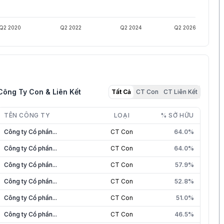
Q2 2020
Q2 2022
Q2 2024
Q2 2026
Công Ty Con & Liên Kết
Tất Cả
CT Con
CT Liên Kết
TÊN CÔNG TY
LOẠI
% SỞ HỮU
Công ty Cổ phần...
CT Con
64.0%
Công ty Cổ phần...
CT Con
64.0%
Công ty Cổ phần...
CT Con
57.9%
Công ty Cổ phần...
CT Con
52.8%
Công ty Cổ phần...
CT Con
51.0%
Công ty Cổ phần...
CT Con
46.5%