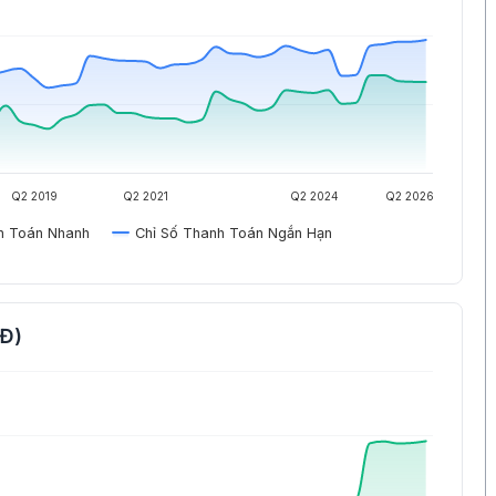
Q2 2019
Q2 2021
Q2 2024
Q2 2026
h Toán Nhanh
Chỉ Số Thanh Toán Ngắn Hạn
NĐ)