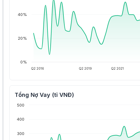
40%
20%
0%
Q2 2016
Q2 2019
Q2 2021
Tổng Nợ Vay (tỉ VNĐ)
500
400
300