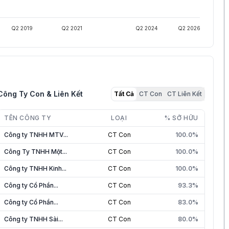
Q2 2019
Q2 2021
Q2 2024
Q2 2026
Công Ty Con & Liên Kết
Tất Cả
CT Con
CT Liên Kết
TÊN CÔNG TY
LOẠI
% SỞ HỮU
Công ty TNHH MTV...
CT Con
100.0%
Công Ty TNHH Một...
CT Con
100.0%
Công ty TNHH Kinh...
CT Con
100.0%
Công ty Cổ Phần...
CT Con
93.3%
Công ty Cổ Phần...
CT Con
83.0%
Công ty TNHH Sài...
CT Con
80.0%