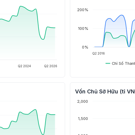
200%
100%
0%
Q2 2016
Chỉ Số Than
Q2 2024
Q2 2026
Vốn Chủ Sở Hữu (tỉ V
2,000
1,500