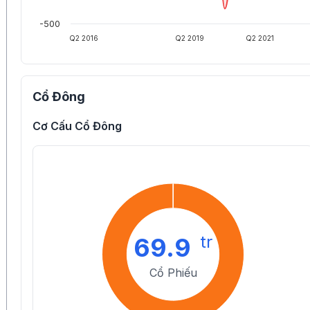
-500
Q2 2016
Q2 2019
Q2 2021
Cổ Đông
Cơ Cấu Cổ Đông
tr
69.9
Cổ Phiếu