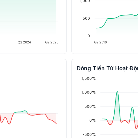
1,000
500
0
Q2 2024
Q2 2026
Q2 2016
Dòng Tiền Từ Hoạt Độ
1,500%
1,000%
500%
0%
-500%