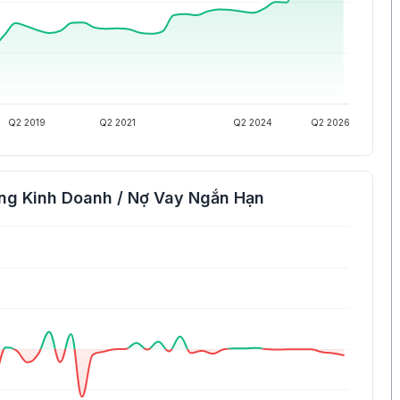
Q2 2019
Q2 2021
Q2 2024
Q2 2026
ng Kinh Doanh / Nợ Vay Ngắn Hạn