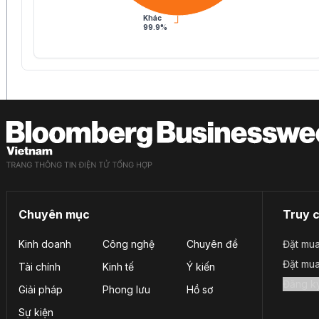
Khác
99.9%
Chuyên mục
Truy 
Kinh doanh
Công nghệ
Chuyên đề
Đặt mua
Đặt mu
Tài chính
Kinh tế
Ý kiến
Giải pháp
Phong lưu
Hồ sơ
Sự kiện