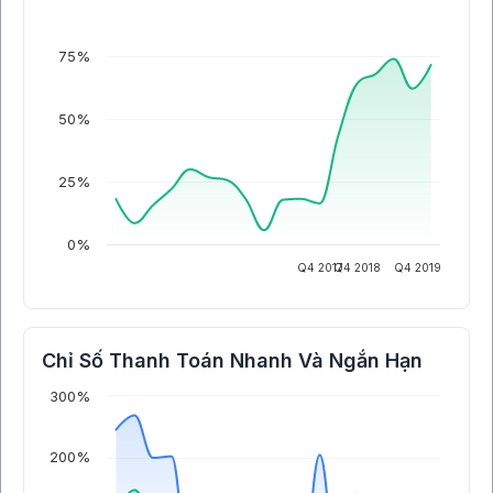
75%
50%
25%
0%
Q4 2017
Q4 2018
Q4 2019
Chỉ Số Thanh Toán Nhanh Và Ngắn Hạn
300%
200%