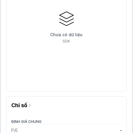
Chưa có dữ liệu
SDK
Chỉ số
ĐỊNH GIÁ CHUNG
P/E
-