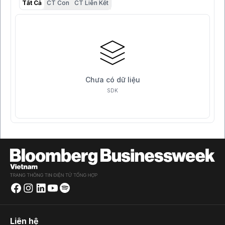
Tất Cả
CT Con
CT Liên Kết
Chưa có dữ liệu
SDK
Liên hệ