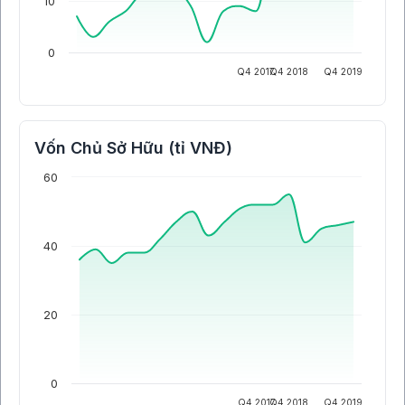
10
0
Q4 2017
Q4 2018
Q4 2019
Vốn Chủ Sở Hữu (tỉ VNĐ)
60
40
20
0
Q4 2017
Q4 2018
Q4 2019