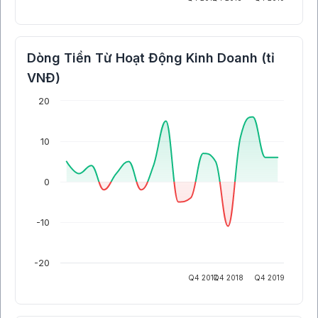
Dòng Tiền Từ Hoạt Động Kinh Doanh (tỉ
VNĐ)
20
10
0
-10
-20
Q4 2017
Q4 2018
Q4 2019