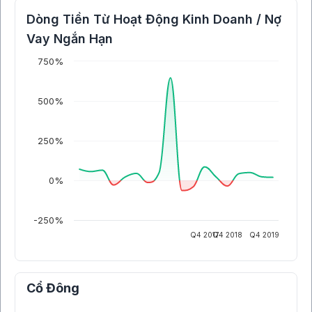
Dòng Tiền Từ Hoạt Động Kinh Doanh / Nợ
Vay Ngắn Hạn
750%
500%
250%
0%
-250%
Q4 2017
Q4 2018
Q4 2019
Cổ Đông