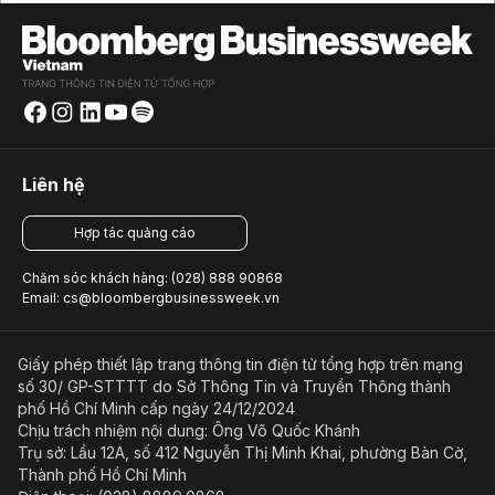
Liên hệ
Hợp tác quảng cáo
Chăm sóc khách hàng: (028) 888 90868
Email: cs@bloombergbusinessweek.vn
Giấy phép thiết lập trang thông tin điện tử tổng hợp trên mạng
số 30/ GP-STTTT do Sở Thông Tin và Truyền Thông thành
phố Hồ Chí Minh cấp ngày 24/12/2024
Chịu trách nhiệm nội dung: Ông Võ Quốc Khánh
Trụ sở: Lầu 12A, số 412 Nguyễn Thị Minh Khai, phường Bàn Cờ,
Thành phố Hồ Chí Minh