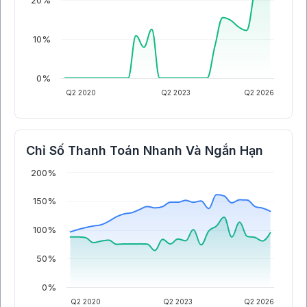
20%
10%
0%
Q2 2020
Q2 2023
Q2 2026
Chỉ Số Thanh Toán Nhanh Và Ngắn Hạn
200%
150%
100%
50%
0%
Q2 2020
Q2 2023
Q2 2026