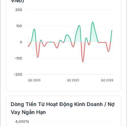
VNĐ)
200
100
0
-100
-200
Q2 2020
Q2 2023
Q2 2026
Dòng Tiền Từ Hoạt Động Kinh Doanh / Nợ
Vay Ngắn Hạn
4,000%