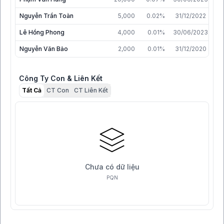
Nguyễn Trần Toàn
5,000
0.02%
31/12/2022
Lê Hồng Phong
4,000
0.01%
30/06/2023
Nguyễn Văn Bảo
2,000
0.01%
31/12/2020
Công Ty Con & Liên Kết
Tất Cả
CT Con
CT Liên Kết
Chưa có dữ liệu
PQN