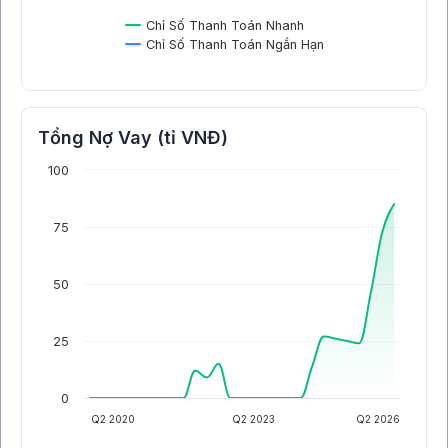
Chỉ Số Thanh Toán Nhanh
Chỉ Số Thanh Toán Ngắn Hạn
Tổng Nợ Vay (tỉ VNĐ)
100
75
50
25
0
Q2 2020
Q2 2023
Q2 2026