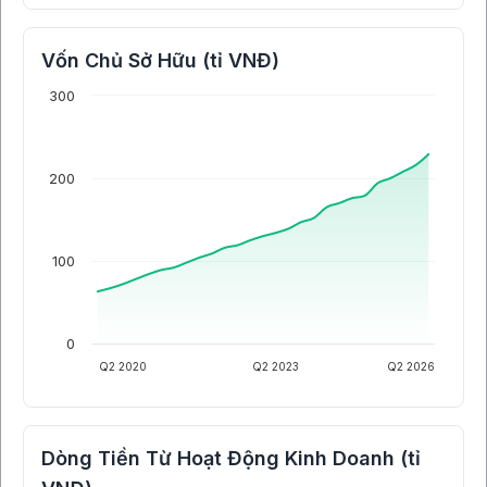
Vốn Chủ Sở Hữu (tỉ VNĐ)
300
200
100
0
Q2 2020
Q2 2023
Q2 2026
Dòng Tiền Từ Hoạt Động Kinh Doanh (tỉ