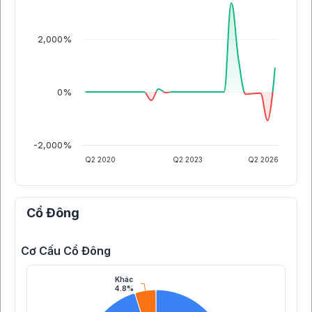
2,000%
0%
-2,000%
Q2 2020
Q2 2023
Q2 2026
Cổ Đông
Cơ Cấu Cổ Đông
Khác
4.8%