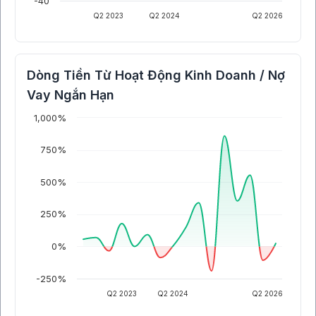
-40
Q2 2023
Q2 2024
Q2 2026
Dòng Tiền Từ Hoạt Động Kinh Doanh / Nợ
Vay Ngắn Hạn
1,000%
750%
500%
250%
0%
-250%
Q2 2023
Q2 2024
Q2 2026