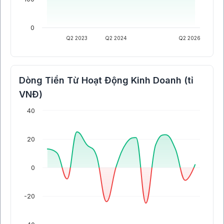
0
Q2 2023
Q2 2024
Q2 2026
Dòng Tiền Từ Hoạt Động Kinh Doanh (tỉ
VNĐ)
40
20
0
-20