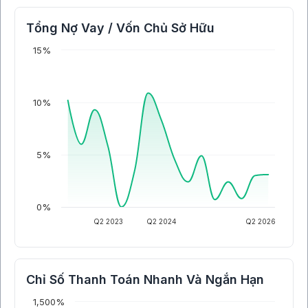
Tổng Nợ Vay / Vốn Chủ Sở Hữu
15%
10%
5%
0%
Q2 2023
Q2 2024
Q2 2026
Chỉ Số Thanh Toán Nhanh Và Ngắn Hạn
1,500%