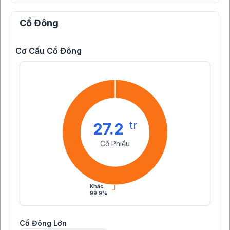
Cổ Đông
Cơ Cấu Cổ Đông
tr
27.2
Cổ Phiếu
Khác
99.9%
Cổ Đông Lớn