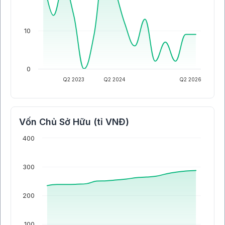
10
0
Q2 2023
Q2 2024
Q2 2026
Vốn Chủ Sở Hữu (tỉ VNĐ)
400
300
200
100