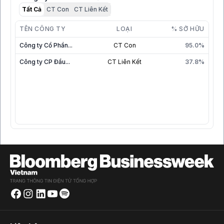
Tất Cả
CT Con
CT Liên Kết
TÊN CÔNG TY
LOẠI
% SỞ HỮU
Công ty Cổ Phần...
CT Con
95.0%
Công ty CP Đầu...
CT Liên Kết
37.8%