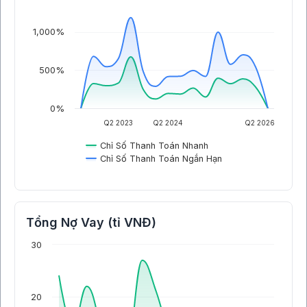
1,000%
500%
0%
Q2 2023
Q2 2024
Q2 2026
Chỉ Số Thanh Toán Nhanh
Chỉ Số Thanh Toán Ngắn Hạn
Tổng Nợ Vay (tỉ VNĐ)
30
20