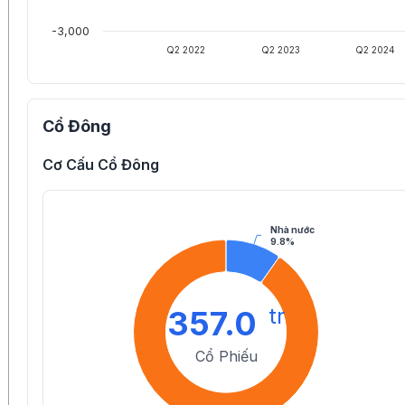
-3,000
Q2 2022
Q2 2023
Q2 2024
Cổ Đông
Cơ Cấu Cổ Đông
Nhà nước
9.8%
tr
357.0
Cổ Phiếu