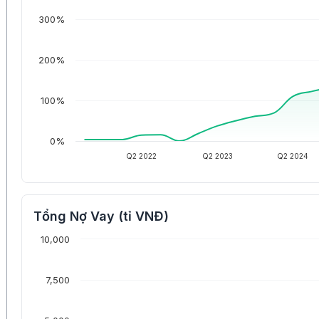
300%
200%
100%
0%
Q2 2022
Q2 2023
Q2 2024
Tổng Nợ Vay (tỉ VNĐ)
10,000
7,500