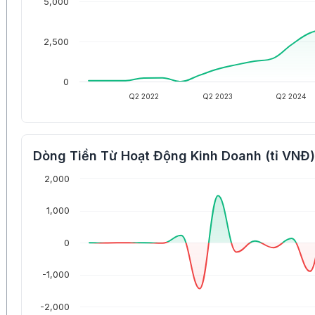
5,000
2,500
0
Q2 2022
Q2 2023
Q2 2024
Dòng Tiền Từ Hoạt Động Kinh Doanh (tỉ VNĐ)
2,000
1,000
0
-1,000
-2,000