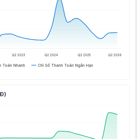
Q2 2023
Q2 2024
Q2 2025
Q2 2026
h Toán Nhanh
Chỉ Số Thanh Toán Ngắn Hạn
NĐ)