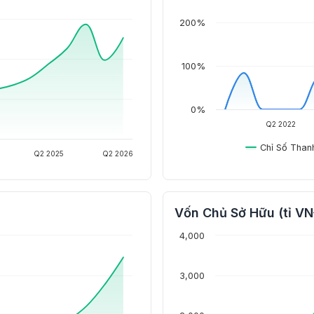
200%
100%
0%
Q2 2022
Chỉ Số Than
Q2 2025
Q2 2026
Vốn Chủ Sở Hữu (tỉ V
4,000
3,000