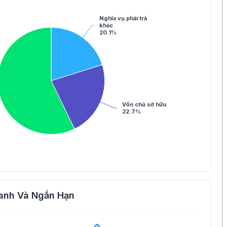
Nghĩa vụ phải trả
khác
20.1%
Vốn chủ sở hữu
22.7%
anh Và Ngắn Hạn