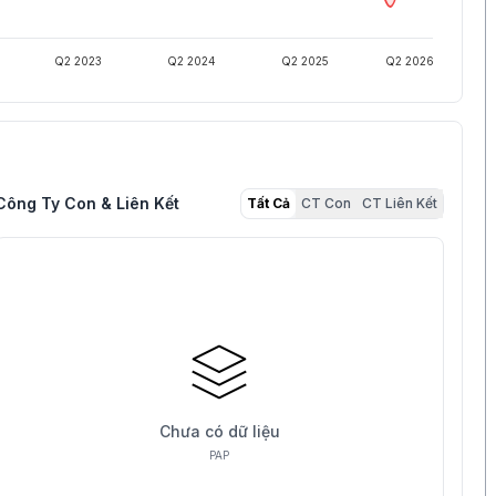
Q2 2023
Q2 2024
Q2 2025
Q2 2026
Công Ty Con & Liên Kết
Tất Cả
CT Con
CT Liên Kết
Chưa có dữ liệu
PAP