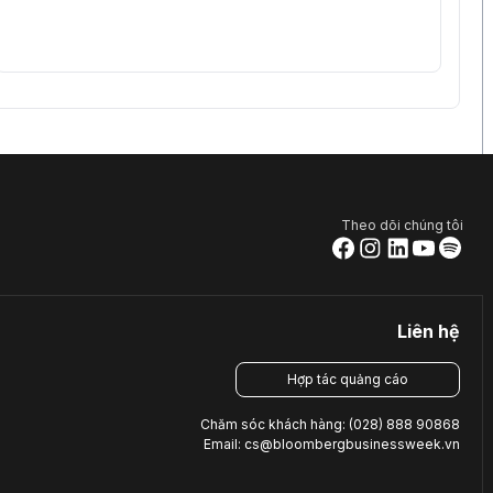
Theo dõi chúng tôi
Liên hệ
Hợp tác quảng cáo
Chăm sóc khách hàng: (028) 888 90868
Email: cs@bloombergbusinessweek.vn