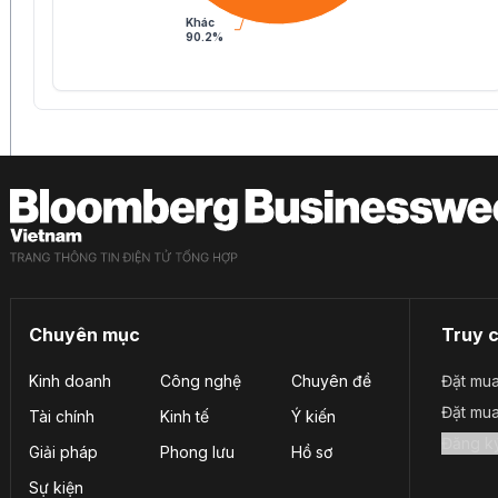
Khác
90.2%
Chuyên mục
Truy 
Kinh doanh
Công nghệ
Chuyên đề
Đặt mua
Đặt mu
Tài chính
Kinh tế
Ý kiến
Giải pháp
Phong lưu
Hồ sơ
Sự kiện