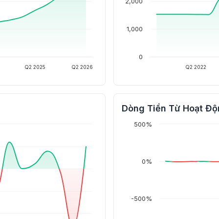
2,000
1,000
0
Q2 2025
Q2 2026
Q2 2022
Dòng Tiền Từ Hoạt Độ
500%
0%
-500%