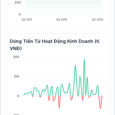
250
0
Q2 2013
Q2 2019
Q2 2026
Dòng Tiền Từ Hoạt Động Kinh Doanh (tỉ
VNĐ)
200
100
0