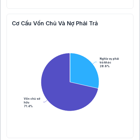
Cơ Cấu Vốn Chủ Và Nợ Phải Trả
Nghĩa vụ phải
trả khác
28.6%
Vốn chủ sở
hữu
71.4%