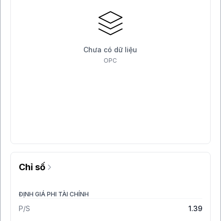
Chưa có dữ liệu
OPC
Chỉ số
ĐỊNH GIÁ PHI TÀI CHÍNH
P/S
1.39