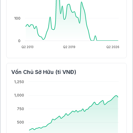
100
0
Q2 2013
Q2 2019
Q2 2026
Vốn Chủ Sở Hữu (tỉ VNĐ)
1,250
1,000
750
500