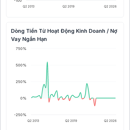
-100
Q2 2013
Q2 2019
Q2 2026
Dòng Tiền Từ Hoạt Động Kinh Doanh / Nợ
Vay Ngắn Hạn
750%
500%
250%
0%
-250%
Q2 2013
Q2 2019
Q2 2026