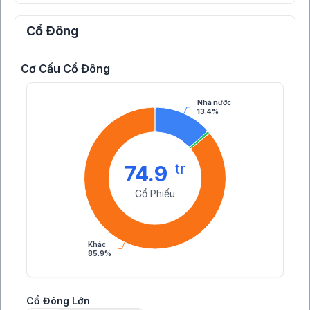
Cổ Đông
Cơ Cấu Cổ Đông
Nhà nước
13.4%
tr
74.9
Cổ Phiếu
Khác
85.9%
Cổ Đông Lớn