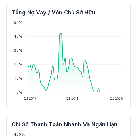
Tổng Nợ Vay / Vốn Chủ Sở Hữu
50%
40%
30%
20%
10%
0%
Q2 2013
Q2 2019
Q2 2026
Chỉ Số Thanh Toán Nhanh Và Ngắn Hạn
400%