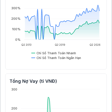
300%
200%
100%
0%
Q2 2013
Q2 2019
Q2 2026
Chỉ Số Thanh Toán Nhanh
Chỉ Số Thanh Toán Ngắn Hạn
Tổng Nợ Vay (tỉ VNĐ)
300
200