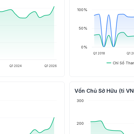
100%
50%
0%
Q1 2018
Q1 2
Chỉ Số Tha
Q1 2024
Q1 2026
Vốn Chủ Sở Hữu (tỉ V
300
200