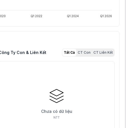
2020
Q1 2022
Q1 2024
Q1 2026
Công Ty Con & Liên Kết
Tất Cả
CT Con
CT Liên Kết
Chưa có dữ liệu
NTT