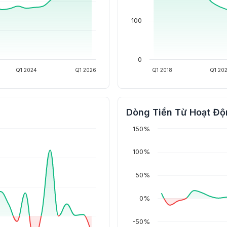
100
0
Q1 2024
Q1 2026
Q1 2018
Q1 20
Dòng Tiền Từ Hoạt Độ
150%
100%
50%
0%
-50%