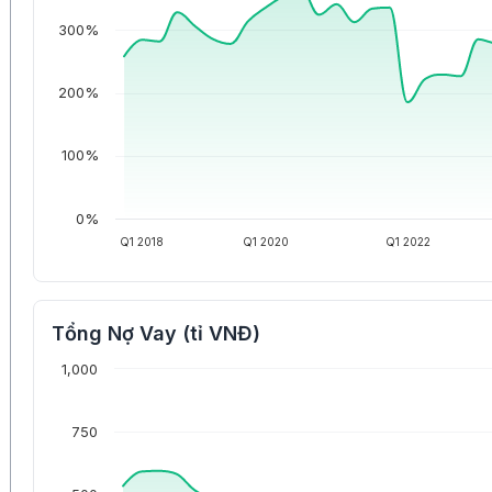
300%
200%
100%
0%
Q1 2018
Q1 2020
Q1 2022
Tổng Nợ Vay (tỉ VNĐ)
1,000
750