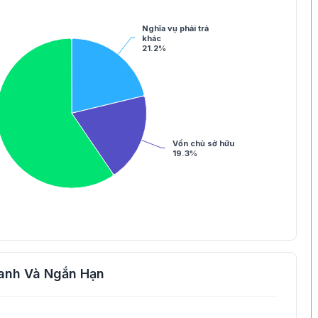
Nghĩa vụ phải trả
khác
21.2%
Vốn chủ sở hữu
19.3%
anh Và Ngắn Hạn