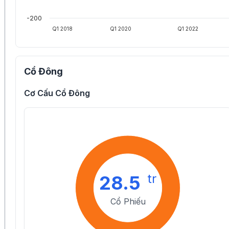
-200
Q1 2018
Q1 2020
Q1 2022
Cổ Đông
Cơ Cấu Cổ Đông
tr
28.5
Cổ Phiếu