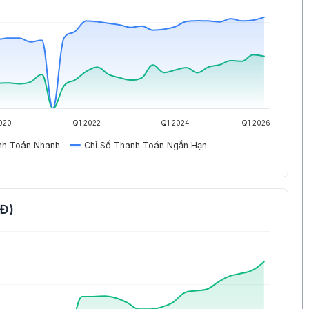
020
Q1 2022
Q1 2024
Q1 2026
nh Toán Nhanh
Chỉ Số Thanh Toán Ngắn Hạn
NĐ)