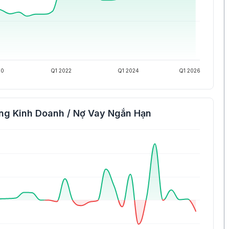
20
Q1 2022
Q1 2024
Q1 2026
ng Kinh Doanh / Nợ Vay Ngắn Hạn