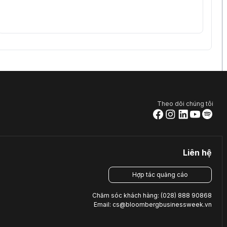
Theo dõi chúng tôi
Liên hệ
Hợp tác quảng cáo
Chăm sóc khách hàng: (028) 888 90868
Email: cs@bloombergbusinessweek.vn