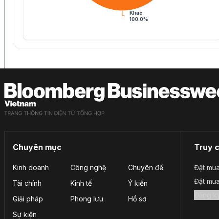
Khác
100.0%
Chuyên mục
Truy 
Kinh doanh
Công nghệ
Chuyên đề
Đặt mua
Đặt mu
Tài chính
Kinh tế
Ý kiến
Giải pháp
Phong lưu
Hồ sơ
Sự kiện