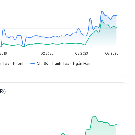
2016
Q2 2020
Q2 2023
Q2 2026
h Toán Nhanh
Chỉ Số Thanh Toán Ngắn Hạn
NĐ)