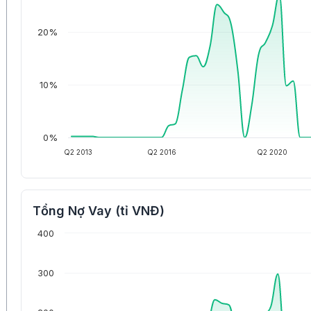
20%
10%
0%
Q2 2013
Q2 2016
Q2 2020
Tổng Nợ Vay (tỉ VNĐ)
400
300