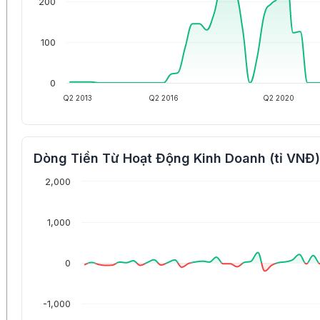
200
100
0
Q2 2013
Q2 2016
Q2 2020
Dòng Tiền Từ Hoạt Động Kinh Doanh (tỉ VNĐ)
2,000
1,000
0
-1,000