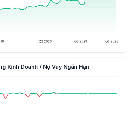
016
Q2 2020
Q2 2023
Q2 2026
ng Kinh Doanh / Nợ Vay Ngắn Hạn