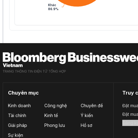
Khác
86.9%
Chuyên mục
Truy 
Kinh doanh
Công nghệ
Chuyên đề
Đặt mua
Đặt mu
Tài chính
Kinh tế
Ý kiến
Giải pháp
Phong lưu
Hồ sơ
Sự kiện