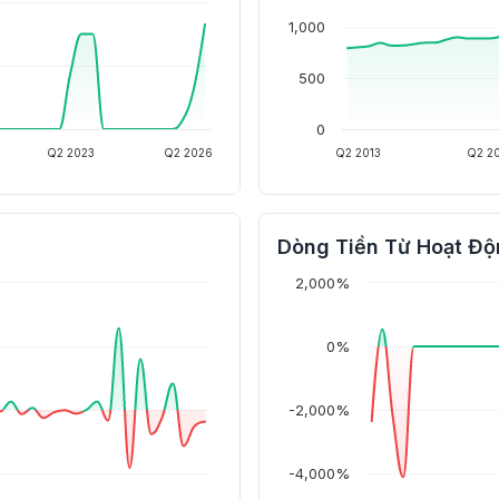
1,000
500
0
Q2 2023
Q2 2026
Q2 2013
Q2 2
Dòng Tiền Từ Hoạt Độ
2,000%
0%
-2,000%
-4,000%