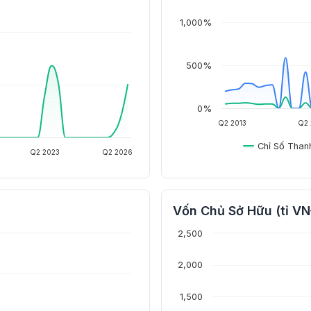
1,000%
500%
0%
Q2 2013
Q2 
Chỉ Số Than
Q2 2023
Q2 2026
Vốn Chủ Sở Hữu (tỉ V
2,500
2,000
1,500