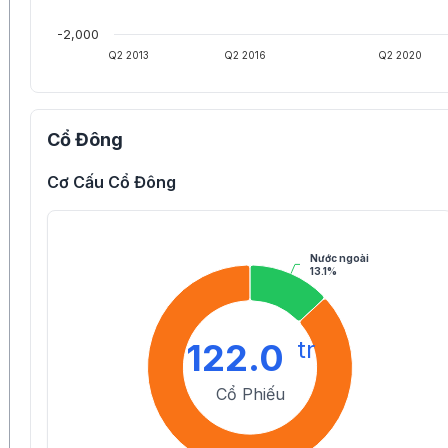
-2,000
Q2 2013
Q2 2016
Q2 2020
Cổ Đông
Cơ Cấu Cổ Đông
Nước ngoài
13.1%
tr
122.0
Cổ Phiếu