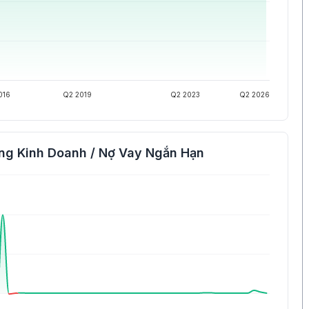
016
Q2 2019
Q2 2023
Q2 2026
ng Kinh Doanh / Nợ Vay Ngắn Hạn