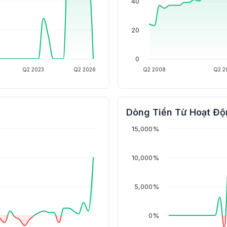
40
20
0
Q2 2023
Q2 2026
Q2 2008
Q2 2
Dòng Tiền Từ Hoạt Độ
15,000%
10,000%
5,000%
0%