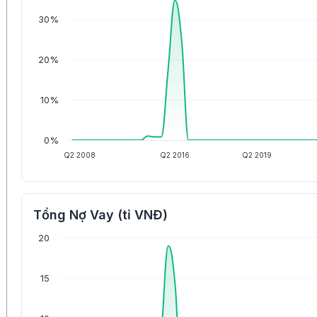
30%
20%
10%
0%
Q2 2008
Q2 2016
Q2 2019
Tổng Nợ Vay (tỉ VNĐ)
20
15