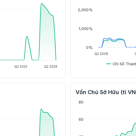
2,000%
1,000%
0%
Q2 2008
Chỉ Số Than
Q2 2023
Q2 2026
Vốn Chủ Sở Hữu (tỉ V
80
60