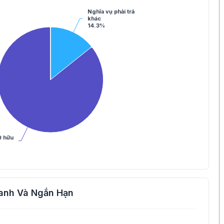
Nghĩa vụ phải trả
khác
14.3%
ở hữu
anh Và Ngắn Hạn