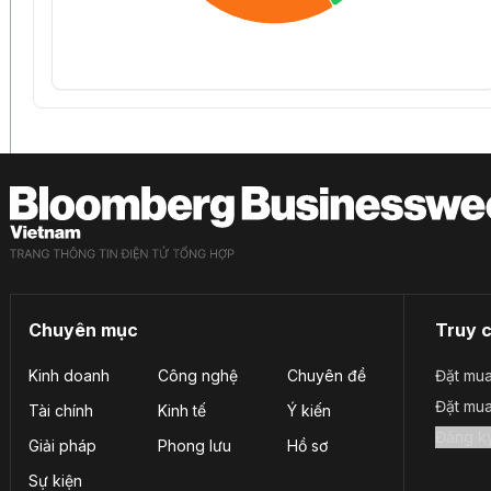
Chuyên mục
Truy 
Kinh doanh
Công nghệ
Chuyên đề
Đặt mua
Đặt mu
Tài chính
Kinh tế
Ý kiến
Giải pháp
Phong lưu
Hồ sơ
Sự kiện