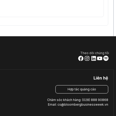
Theo dõi chúng tôi
Liên hệ
Hợp tác quảng cáo
Chăm sóc khách hàng: (028) 888 90868
Email: cs@bloombergbusinessweek.vn