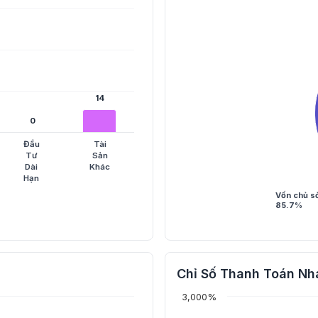
14
14
0
0
Đầu
Tài
Tư
Sản
Dài
Khác
Hạn
Vốn chủ s
85.7%
Chỉ Số Thanh Toán Nh
3,000%