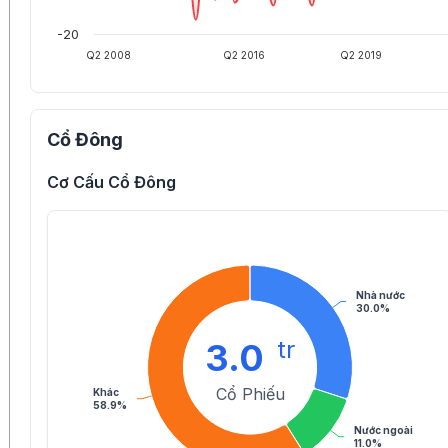
-20
Q2 2008
Q2 2016
Q2 2019
Cổ Đông
Cơ Cấu Cổ Đông
Nhà nước
30.0%
tr
3.0
Cổ Phiếu
Khác
58.9%
Nước ngoài
11.0%