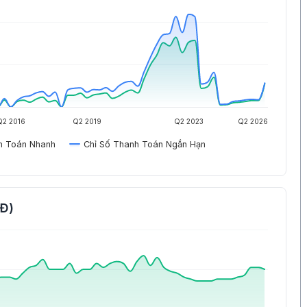
Q2 2016
Q2 2019
Q2 2023
Q2 2026
h Toán Nhanh
Chỉ Số Thanh Toán Ngắn Hạn
NĐ)