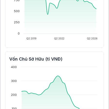
750
500
250
0
Q2 2019
Q2 2022
Q2 2026
Vốn Chủ Sở Hữu (tỉ VNĐ)
400
300
200
100