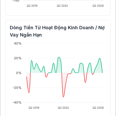
-150
Q2 2019
Q2 2022
Q2 2026
Dòng Tiền Từ Hoạt Động Kinh Doanh / Nợ
Vay Ngắn Hạn
40%
20%
0%
-20%
-40%
Q2 2019
Q2 2022
Q2 2026