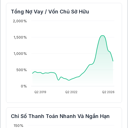
Tổng Nợ Vay / Vốn Chủ Sở Hữu
2,000%
1,500%
1,000%
500%
0%
Q2 2019
Q2 2022
Q2 2026
Chỉ Số Thanh Toán Nhanh Và Ngắn Hạn
150%