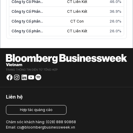
Công ty Cổ Phần...
CT Liên Kết
46.0%
Công ty Cổ Phần...
CT Liên Kết
36.9%
Công ty Cổ phần...
CT Con
26.0%
Công ty Cổ phần...
CT Liên Kết
26.0%
Liên hệ
Hợp tác quảng cáo
Chăm sóc khách hàng: (028) 888 90868
Email: cs@bloombergbusinessweek.vn