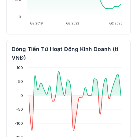
0
Q2 2019
Q2 2022
Q2 2026
Dòng Tiền Từ Hoạt Động Kinh Doanh (tỉ
VNĐ)
100
50
0
-50
-100