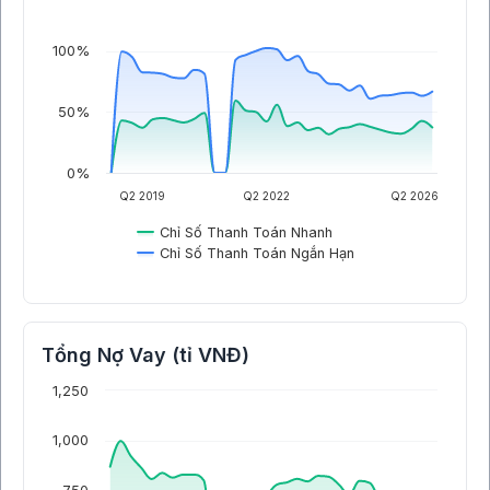
100%
50%
0%
Q2 2019
Q2 2022
Q2 2026
Chỉ Số Thanh Toán Nhanh
Chỉ Số Thanh Toán Ngắn Hạn
Tổng Nợ Vay (tỉ VNĐ)
1,250
1,000