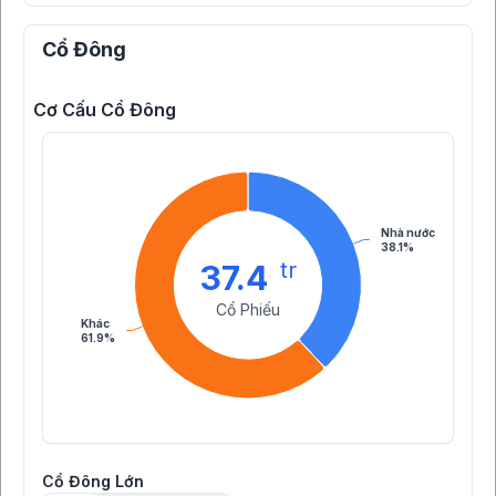
Cổ Đông
Cơ Cấu Cổ Đông
Nhà nước
38.1%
tr
37.4
Cổ Phiếu
Khác
61.9%
Cổ Đông Lớn