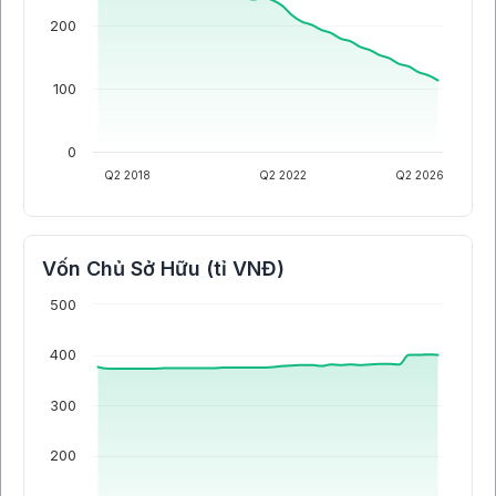
200
100
0
Q2 2018
Q2 2022
Q2 2026
Vốn Chủ Sở Hữu (tỉ VNĐ)
500
400
300
200