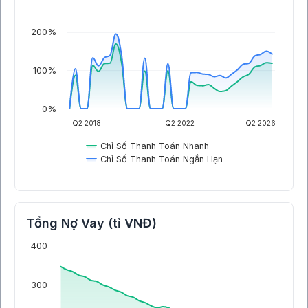
200%
100%
0%
Q2 2018
Q2 2022
Q2 2026
Chỉ Số Thanh Toán Nhanh
Chỉ Số Thanh Toán Ngắn Hạn
Tổng Nợ Vay (tỉ VNĐ)
400
300