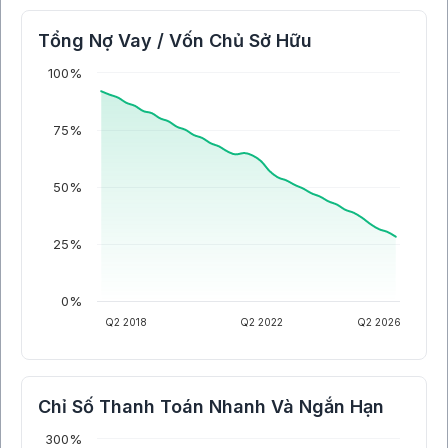
Tổng Nợ Vay / Vốn Chủ Sở Hữu
100%
75%
50%
25%
0%
Q2 2018
Q2 2022
Q2 2026
Chỉ Số Thanh Toán Nhanh Và Ngắn Hạn
300%