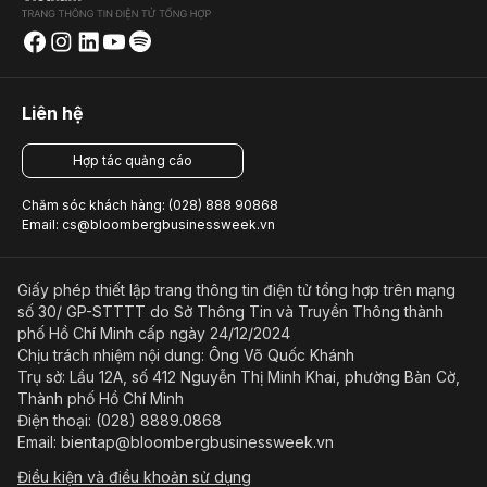
Liên hệ
Hợp tác quảng cáo
Chăm sóc khách hàng: (028) 888 90868
Email: cs@bloombergbusinessweek.vn
Giấy phép thiết lập trang thông tin điện tử tổng hợp trên mạng
số 30/ GP-STTTT do Sở Thông Tin và Truyền Thông thành
phố Hồ Chí Minh cấp ngày 24/12/2024
Chịu trách nhiệm nội dung: Ông Võ Quốc Khánh
Trụ sở: Lầu 12A, số 412 Nguyễn Thị Minh Khai, phường Bàn Cờ,
Thành phố Hồ Chí Minh
Điện thoại: (028) 8889.0868
Email: bientap@bloombergbusinessweek.vn
Điều kiện và điều khoản sử dụng