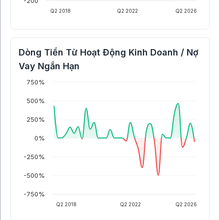
-200
Q2 2018
Q2 2022
Q2 2026
Dòng Tiền Từ Hoạt Động Kinh Doanh / Nợ
Vay Ngắn Hạn
750%
500%
250%
0%
-250%
-500%
-750%
Q2 2018
Q2 2022
Q2 2026