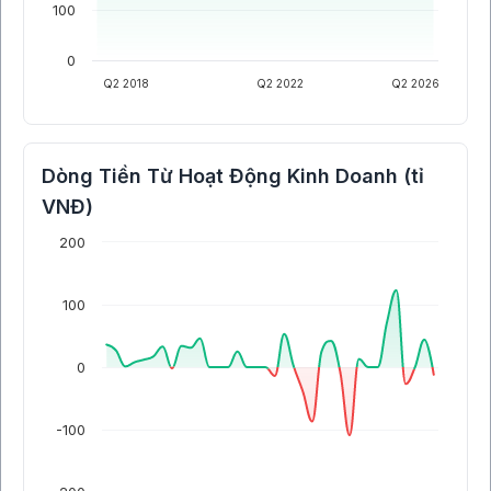
100
0
Q2 2018
Q2 2022
Q2 2026
Dòng Tiền Từ Hoạt Động Kinh Doanh (tỉ
VNĐ)
200
100
0
-100