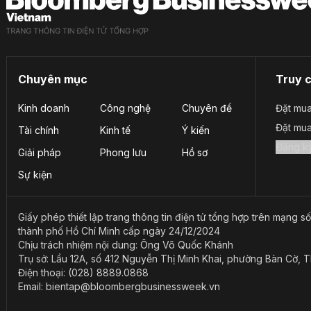
Chuyên mục
Truy 
Kinh doanh
Công nghệ
Chuyên đề
Đặt mua
Đặt mu
Tài chính
Kinh tế
Ý kiến
Giải pháp
Phong lưu
Hồ sơ
Sự kiện
Giấy phép thiết lập trang thông tin điện tử tổng hợp trên mạn
thành phố Hồ Chí Minh cấp ngày 24/12/2024
Chịu trách nhiệm nội dung: Ông Võ Quốc Khánh
Trụ sở: Lầu 12A, số 412 Nguyễn Thị Minh Khai, phường Bàn Cờ, 
Điện thoại: (028) 8889.0868
Email: bientap@bloombergbusinessweek.vn