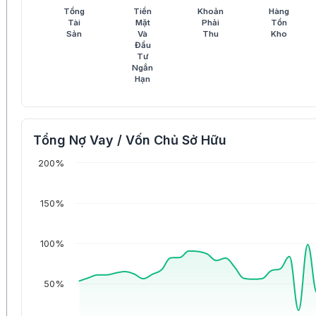
Tổng
Tiền
Khoản
Hàng
Tài
Mặt
Phải
Tồn
Sản
Và
Thu
Kho
Đầu
Tư
Ngắn
Hạn
Tổng Nợ Vay / Vốn Chủ Sở Hữu
200%
150%
100%
50%