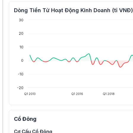
Dòng Tiền Từ Hoạt Động Kinh Doanh (tỉ VNĐ)
30
20
10
0
-10
-20
Q1 2013
Q1 2016
Q1 2018
Cổ Đông
Cơ Cấu Cổ Đông