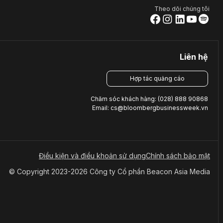
Theo dõi chúng tôi
Liên hệ
Hợp tác quảng cáo
Chăm sóc khách hàng: (028) 888 90868
Email: cs@bloombergbusinessweek.vn
Điều kiện và điều khoản sử dụng
Chính sách bảo mật
© Copyright 2023-2026 Công ty Cổ phần Beacon Asia Media