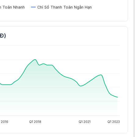
h Toán Nhanh
Chỉ Số Thanh Toán Ngắn Hạn
NĐ)
 2016
Q1 2018
Q1 2021
Q1 2023