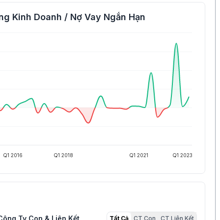
ng Kinh Doanh / Nợ Vay Ngắn Hạn
Q1 2016
Q1 2018
Q1 2021
Q1 2023
Công Ty Con & Liên Kết
Tất Cả
CT Con
CT Liên Kết