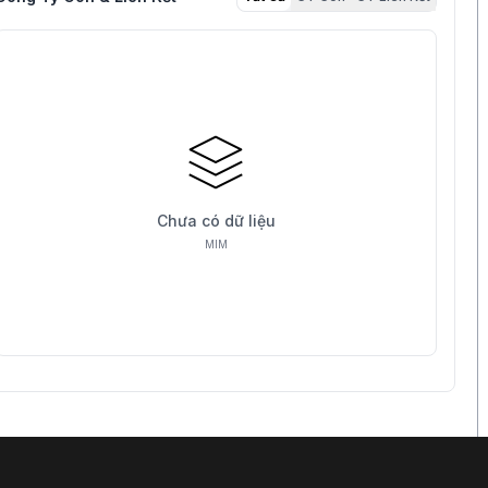
Chưa có dữ liệu
MIM