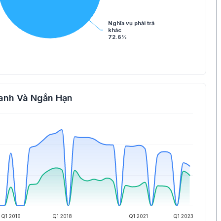
Nghĩa vụ phải trả
khác
72.6%
anh Và Ngắn Hạn
Q1 2016
Q1 2018
Q1 2021
Q1 2023