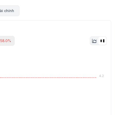
ài chính
-58.0%
4.2