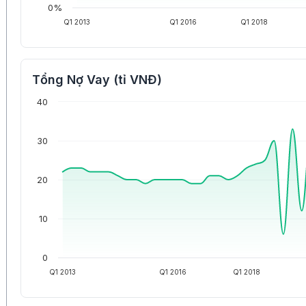
0%
Q1 2013
Q1 2016
Q1 2018
Tổng Nợ Vay (tỉ VNĐ)
40
30
20
10
0
Q1 2013
Q1 2016
Q1 2018