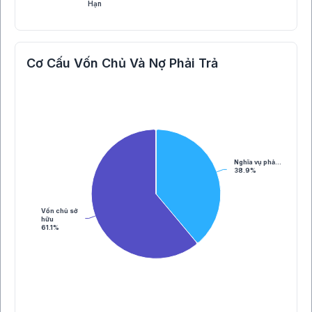
Hạn
Cơ Cấu Vốn Chủ Và Nợ Phải Trả
Nghĩa vụ phả…
38.9%
Vốn chủ sở
hữu
61.1%