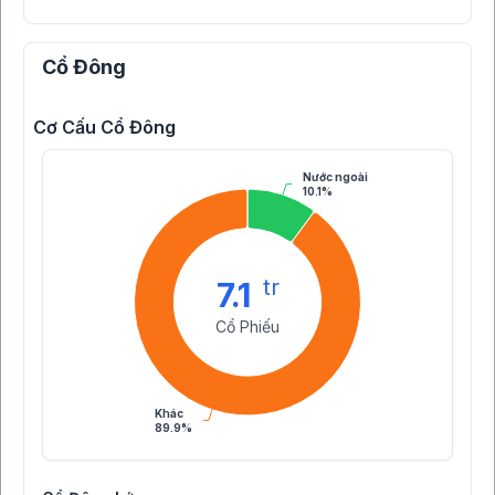
Cổ Đông
Cơ Cấu Cổ Đông
Nước ngoài
10.1%
tr
7.1
Cổ Phiếu
Khác
89.9%