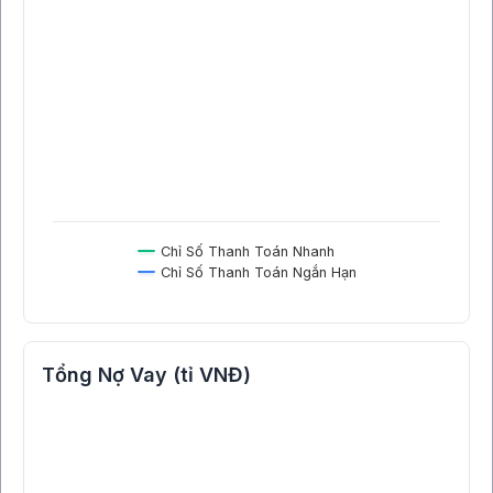
Chỉ Số Thanh Toán Nhanh
Chỉ Số Thanh Toán Ngắn Hạn
Tổng Nợ Vay (tỉ VNĐ)