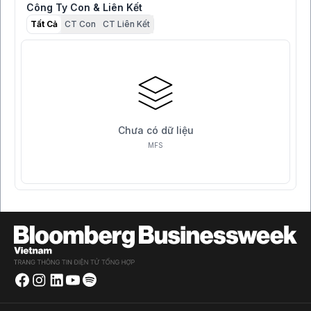
Công Ty Con & Liên Kết
Tất Cả
CT Con
CT Liên Kết
Chưa có dữ liệu
MFS