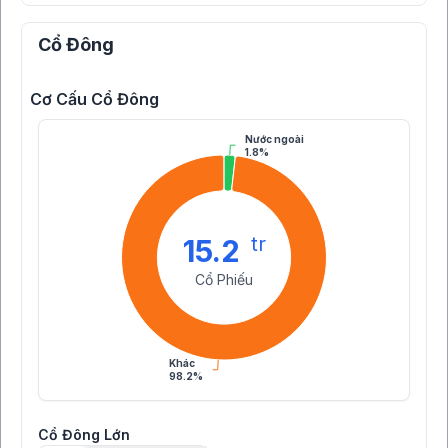
Cổ Đông
Cơ Cấu Cổ Đông
Nước ngoài
1.8%
tr
15.2
Cổ Phiếu
Khác
98.2%
Cổ Đông Lớn