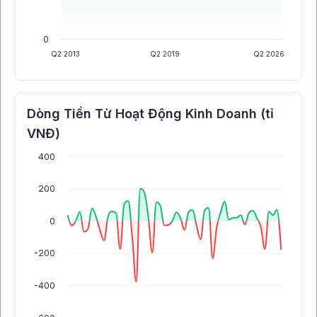
0
Q2 2013
Q2 2019
Q2 2026
Dòng Tiền Từ Hoạt Động Kinh Doanh (tỉ
VNĐ)
400
200
0
-200
-400