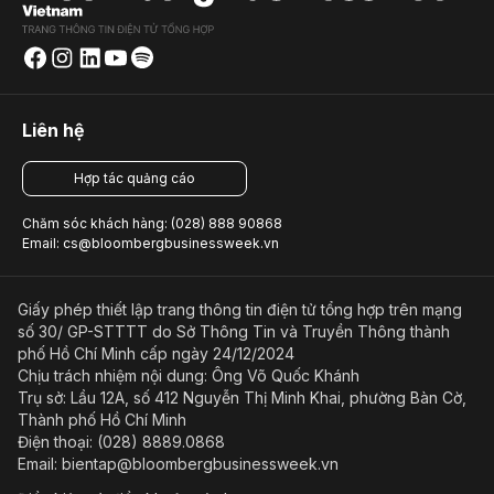
Liên hệ
Hợp tác quảng cáo
Chăm sóc khách hàng: (028) 888 90868
Email: cs@bloombergbusinessweek.vn
Giấy phép thiết lập trang thông tin điện tử tổng hợp trên mạng
số 30/ GP-STTTT do Sở Thông Tin và Truyền Thông thành
phố Hồ Chí Minh cấp ngày 24/12/2024
Chịu trách nhiệm nội dung: Ông Võ Quốc Khánh
Trụ sở: Lầu 12A, số 412 Nguyễn Thị Minh Khai, phường Bàn Cờ,
Thành phố Hồ Chí Minh
Điện thoại: (028) 8889.0868
Email: bientap@bloombergbusinessweek.vn