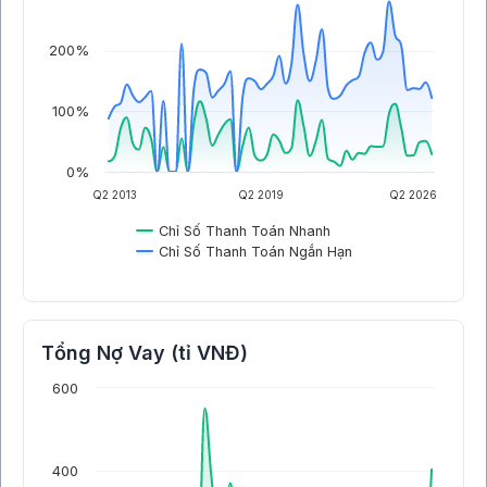
200%
100%
0%
Q2 2013
Q2 2019
Q2 2026
Chỉ Số Thanh Toán Nhanh
Chỉ Số Thanh Toán Ngắn Hạn
Tổng Nợ Vay (tỉ VNĐ)
600
400