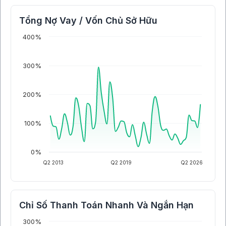
Tổng Nợ Vay / Vốn Chủ Sở Hữu
400%
300%
200%
100%
0%
Q2 2013
Q2 2019
Q2 2026
Chỉ Số Thanh Toán Nhanh Và Ngắn Hạn
300%