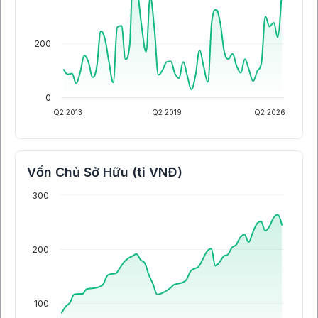
200
0
Q2 2013
Q2 2019
Q2 2026
Vốn Chủ Sở Hữu (tỉ VNĐ)
300
200
100