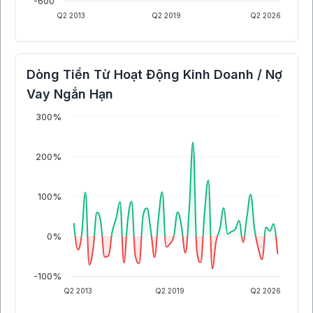
-600
Q2 2013
Q2 2019
Q2 2026
Dòng Tiền Từ Hoạt Động Kinh Doanh / Nợ
Vay Ngắn Hạn
300%
200%
100%
0%
-100%
Q2 2013
Q2 2019
Q2 2026