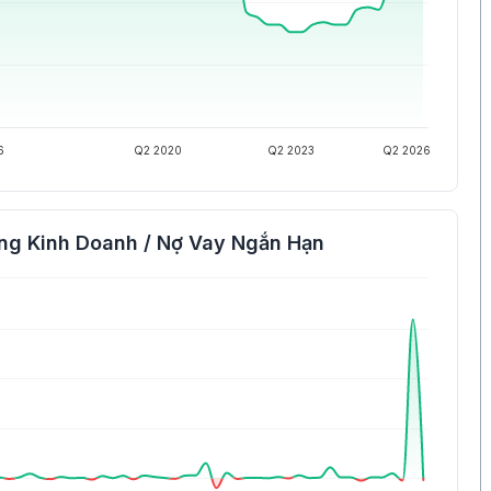
6
Q2 2020
Q2 2023
Q2 2026
ng Kinh Doanh / Nợ Vay Ngắn Hạn