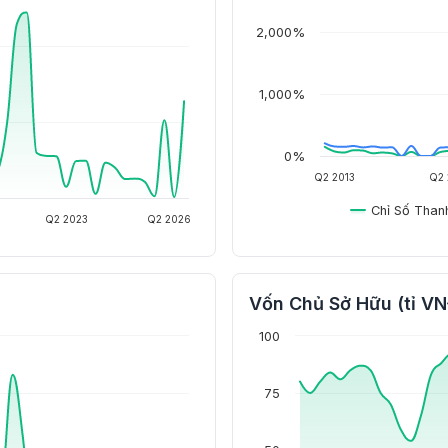
2,000%
1,000%
0%
Q2 2013
Q2 
Chỉ Số Than
Q2 2023
Q2 2026
Vốn Chủ Sở Hữu (tỉ V
100
75