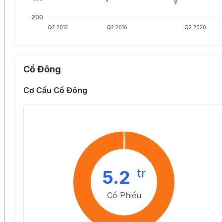
-200
Q2 2013
Q2 2016
Q2 2020
Cổ Đông
Cơ Cấu Cổ Đông
tr
5.2
Cổ Phiếu