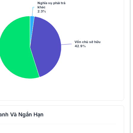
Nghĩa vụ phải trả
khác
2.3%
Vốn chủ sở hữu
42.9%
anh Và Ngắn Hạn