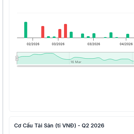
02/2026
03/2026
03/2026
04/2026
16 Mar
16 Mar
Cơ Cấu Tài Sản (tỉ VNĐ) - Q2 2026