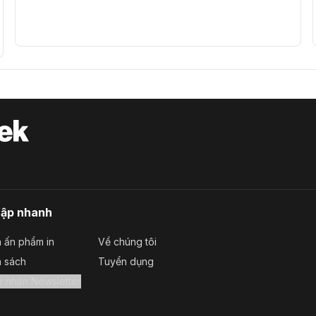
cập nhanh
 ấn phẩm in
Về chúng tôi
a sách
Tuyển dụng
Đăng ký nhận Newsletter