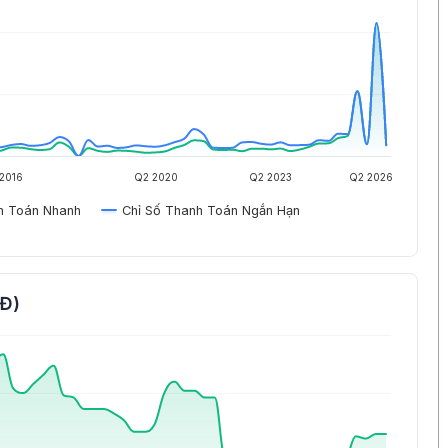
2016
Q2 2020
Q2 2023
Q2 2026
h Toán Nhanh
Chỉ Số Thanh Toán Ngắn Hạn
NĐ)