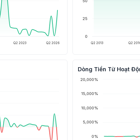
50
25
0
Q2 2023
Q2 2026
Q2 2013
Q2 201
Dòng Tiền Từ Hoạt Độ
20,000%
15,000%
10,000%
5,000%
0%