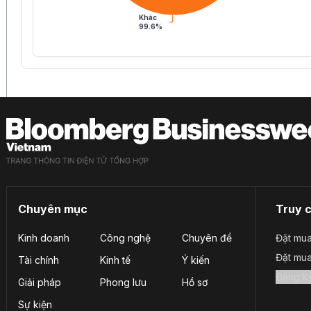
Khác
99.6%
Chuyên mục
Truy 
Kinh doanh
Công nghệ
Chuyên đề
Đặt mua
Đặt mu
Tài chính
Kinh tế
Ý kiến
Giải pháp
Phong lưu
Hồ sơ
Sự kiện