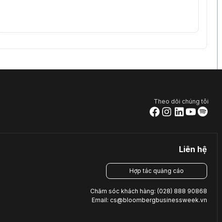
Theo dõi chúng tôi
Liên hệ
Hợp tác quảng cáo
Chăm sóc khách hàng: (028) 888 90868
Email: cs@bloombergbusinessweek.vn