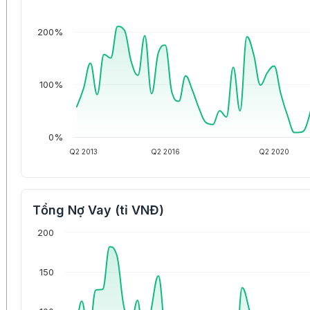
200%
100%
0%
Q2 2013
Q2 2016
Q2 2020
Tổng Nợ Vay (tỉ VNĐ)
200
150