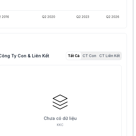
 2016
Q2 2020
Q2 2023
Q2 2026
Công Ty Con & Liên Kết
Tất Cả
CT Con
CT Liên Kết
Chưa có dữ liệu
KKC