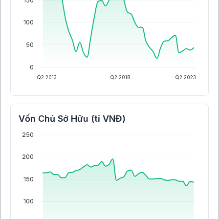
150
100
50
0
Q2 2013
Q2 2018
Q2 2023
Vốn Chủ Sở Hữu (tỉ VNĐ)
250
200
150
100