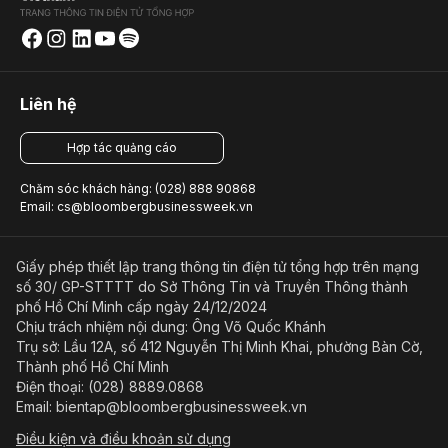
Liên hệ
Hợp tác quảng cáo
Chăm sóc khách hàng: (028) 888 90868
Email: cs@bloombergbusinessweek.vn
Giấy phép thiết lập trang thông tin điện tử tổng hợp trên mạng
số 30/ GP-STTTT do Sở Thông Tin và Truyền Thông thành
phố Hồ Chí Minh cấp ngày 24/12/2024
Chịu trách nhiệm nội dung: Ông Võ Quốc Khánh
Trụ sở: Lầu 12A, số 412 Nguyễn Thị Minh Khai, phường Bàn Cờ,
Thành phố Hồ Chí Minh
Điện thoại: (028) 8889.0868
Email: bientap@bloombergbusinessweek.vn
Điều kiện và điều khoản sử dụng