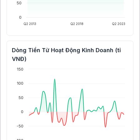
50
0
Q2 2013
Q2 2018
Q2 2023
Dòng Tiền Từ Hoạt Động Kinh Doanh (tỉ
VNĐ)
150
100
50
0
-50