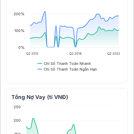
200%
100%
0%
Q2 2013
Q2 2018
Q2 2023
Chỉ Số Thanh Toán Nhanh
Chỉ Số Thanh Toán Ngắn Hạn
Tổng Nợ Vay (tỉ VNĐ)
250
200