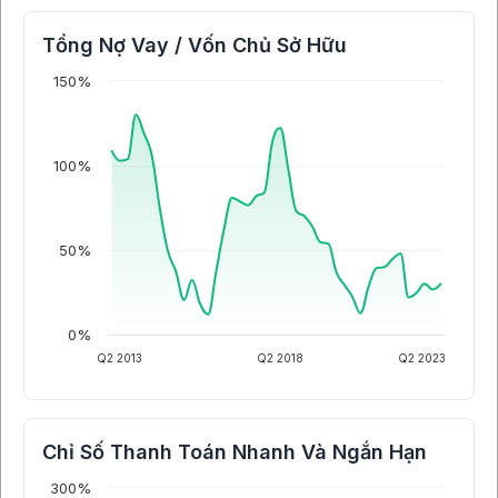
Tổng Nợ Vay / Vốn Chủ Sở Hữu
150%
100%
50%
0%
Q2 2013
Q2 2018
Q2 2023
Chỉ Số Thanh Toán Nhanh Và Ngắn Hạn
300%