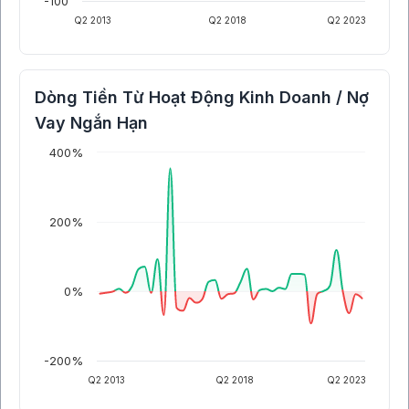
-100
Q2 2013
Q2 2018
Q2 2023
Dòng Tiền Từ Hoạt Động Kinh Doanh / Nợ
Vay Ngắn Hạn
400%
200%
0%
-200%
Q2 2013
Q2 2018
Q2 2023