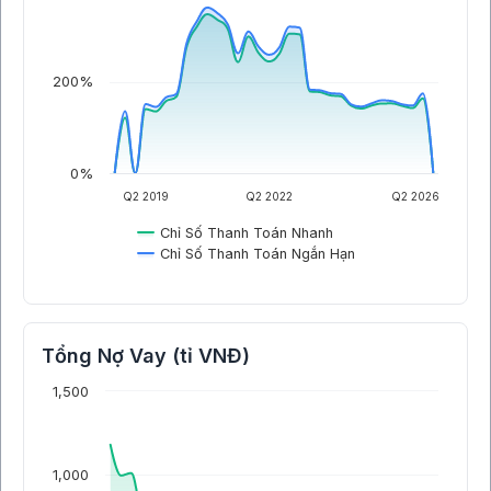
200%
0%
Q2 2019
Q2 2022
Q2 2026
Chỉ Số Thanh Toán Nhanh
Chỉ Số Thanh Toán Ngắn Hạn
Tổng Nợ Vay (tỉ VNĐ)
1,500
1,000