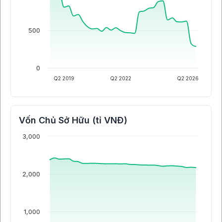
500
0
Q2 2019
Q2 2022
Q2 2026
Vốn Chủ Sở Hữu (tỉ VNĐ)
3,000
2,000
1,000