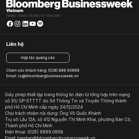
Liên hệ
Hợp tác quảng cáo
Chăm sóc khách hàng: (028) 888 90868
Email: cs@bloombergbusinessweek.vn
Giấy phép thiết lập trang thông tin điện tử tổng hợp trên mạng
số 30/ GP-STTTT do Sở Thông Tin và Truyền Thông thành
phố Hồ Chí Minh cấp ngày 24/12/2024
Chịu trách nhiệm nội dung: Ông Võ Quốc Khánh
Trụ sở: Lầu 12A, số 412 Nguyễn Thị Minh Khai, phường Bàn Cờ,
Thành phố Hồ Chí Minh
Điện thoại: (028) 8889.0868
Email: bientap@bloombergbusinessweek.vn