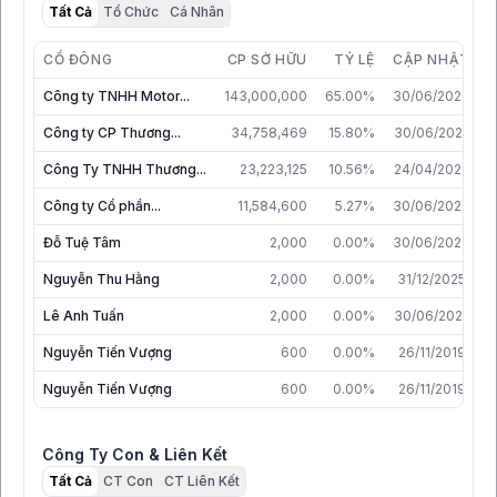
Tất Cả
Tổ Chức
Cá Nhân
CỔ ĐÔNG
CP SỞ HỮU
TỶ LỆ
CẬP NHẬT
Công ty TNHH Motor...
143,000,000
65.00%
30/06/2026
Công ty CP Thương...
34,758,469
15.80%
30/06/2025
Công Ty TNHH Thương...
23,223,125
10.56%
24/04/2026
Công ty Cổ phần...
11,584,600
5.27%
30/06/2026
Đỗ Tuệ Tâm
2,000
0.00%
30/06/2026
Nguyễn Thu Hằng
2,000
0.00%
31/12/2025
Lê Anh Tuấn
2,000
0.00%
30/06/2025
Nguyễn Tiến Vượng
600
0.00%
26/11/2019
Nguyễn Tiến Vượng
600
0.00%
26/11/2019
Công Ty Con & Liên Kết
Tất Cả
CT Con
CT Liên Kết