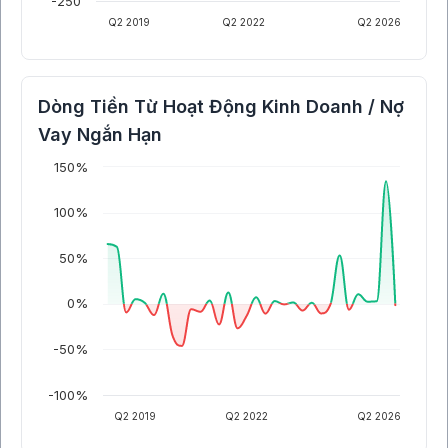
-250
Q2 2019
Q2 2022
Q2 2026
Dòng Tiền Từ Hoạt Động Kinh Doanh / Nợ
Vay Ngắn Hạn
150%
100%
50%
0%
-50%
-100%
Q2 2019
Q2 2022
Q2 2026