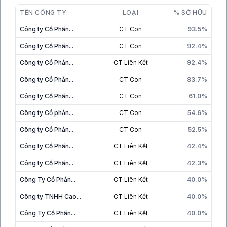
TÊN CÔNG TY
LOẠI
% SỞ HỮU
Công ty Cổ Phần...
CT Con
93.5%
Công ty Cổ Phần...
CT Con
92.4%
Công ty Cổ Phần...
CT Liên Kết
92.4%
Công ty Cổ Phần...
CT Con
83.7%
Công ty Cổ Phần...
CT Con
61.0%
Công ty Cổ phần...
CT Con
54.6%
Công ty Cổ Phần...
CT Con
52.5%
Công ty Cổ Phần...
CT Liên Kết
42.4%
Công ty Cổ Phần...
CT Liên Kết
42.3%
Công Ty Cổ Phần...
CT Liên Kết
40.0%
Công ty TNHH Cao...
CT Liên Kết
40.0%
Công Ty Cổ Phần...
CT Liên Kết
40.0%