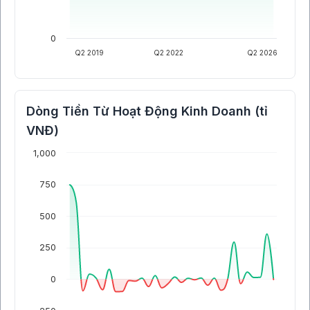
0
Q2 2019
Q2 2022
Q2 2026
Dòng Tiền Từ Hoạt Động Kinh Doanh (tỉ
VNĐ)
1,000
750
500
250
0