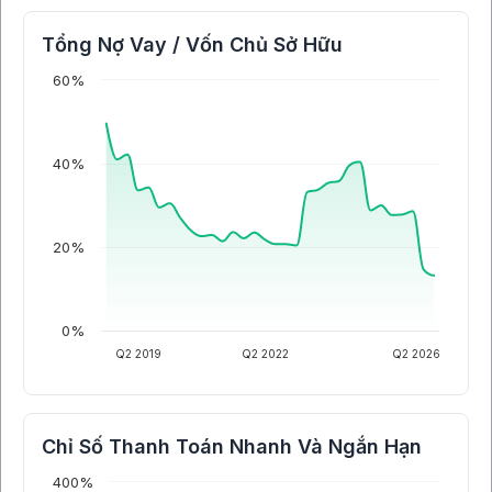
Tổng Nợ Vay / Vốn Chủ Sở Hữu
60%
40%
20%
0%
Q2 2019
Q2 2022
Q2 2026
Chỉ Số Thanh Toán Nhanh Và Ngắn Hạn
400%