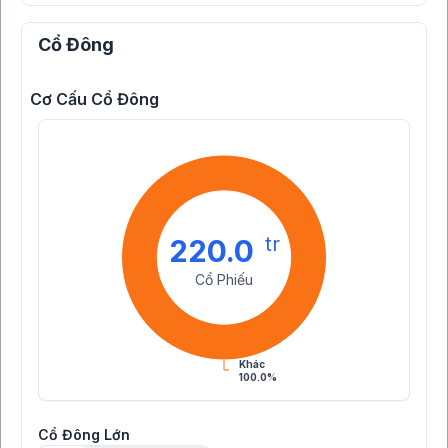
Cổ Đông
Cơ Cấu Cổ Đông
tr
220.0
Cổ Phiếu
Khác
100.0%
Cổ Đông Lớn