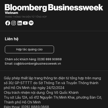
Liên hệ
Hợp tác quảng cáo
Chăm sóc khách hàng: (028) 888 90868
Email: cs@bloombergbusinessweek.vn
Giấy phép thiết lập trang thông tin điện tử tổng hợp trên mạng
số 30/ GP-STTTT do Sở Thông Tin và Truyền Thông thành
phố Hồ Chí Minh cấp ngày 24/12/2024
Chịu trách nhiệm nội dung: Ông Võ Quốc Khánh
Trụ sở: Lầu 12A, số 412 Nguyễn Thị Minh Khai, phường Bàn Cờ,
Thành phố Hồ Chí Minh
Điện thoại: (028) 8889.0868