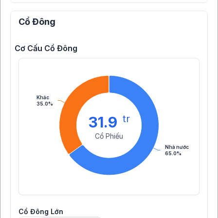
Cổ Đông
Cơ Cấu Cổ Đông
Khác
35.0%
tr
31.9
Cổ Phiếu
Nhà nước
65.0%
Cổ Đông Lớn