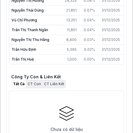
Nguyễn Thị Hương
24,325
0.08%
31/12/2025
Nguyễn Thái Dũng
21,851
0.07%
31/12/2025
Vũ Chí Phương
13,251
0.04%
31/12/2025
Trần Thị Thanh Ngân
11,851
0.04%
31/12/2025
Nguyễn Thị Thu Hằng
8,400
0.03%
31/12/2025
Trần Hữu Định
5,365
0.02%
31/12/2025
Trần Thị Huệ
1,000
0.00%
31/12/2025
Công Ty Con & Liên Kết
Tất Cả
CT Con
CT Liên Kết
Chưa có dữ liệu