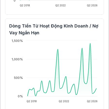
0
Q2 2018
Q2 2022
Q2 2026
Dòng Tiền Từ Hoạt Động Kinh Doanh / Nợ
Vay Ngắn Hạn
1,500%
1,000%
500%
0%
Q2 2018
Q2 2022
Q2 2026