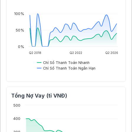
100%
50%
0%
Q2 2018
Q2 2022
Q2 2026
Chỉ Số Thanh Toán Nhanh
Chỉ Số Thanh Toán Ngắn Hạn
Tổng Nợ Vay (tỉ VNĐ)
500
400