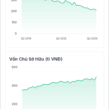
300
200
100
0
Q2 2018
Q2 2022
Q2 2026
Vốn Chủ Sở Hữu (tỉ VNĐ)
600
400
200