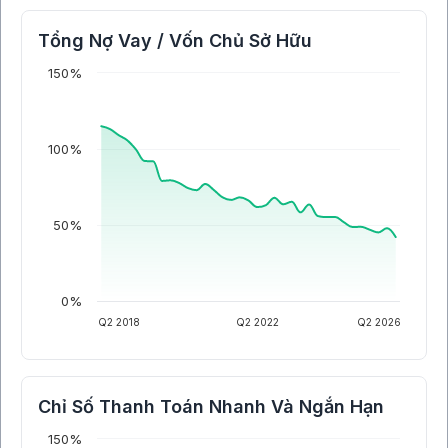
Tổng Nợ Vay / Vốn Chủ Sở Hữu
150%
100%
50%
0%
Q2 2018
Q2 2022
Q2 2026
Chỉ Số Thanh Toán Nhanh Và Ngắn Hạn
150%