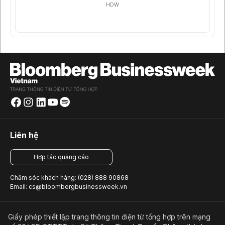
HDW
Liên hệ
Hợp tác quảng cáo
Chăm sóc khách hàng: (028) 888 90868
Email: cs@bloombergbusinessweek.vn
Giấy phép thiết lập trang thông tin điện tử tổng hợp trên mạng