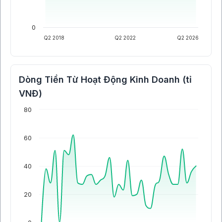
0
Q2 2018
Q2 2022
Q2 2026
Dòng Tiền Từ Hoạt Động Kinh Doanh (tỉ
VNĐ)
80
60
40
20