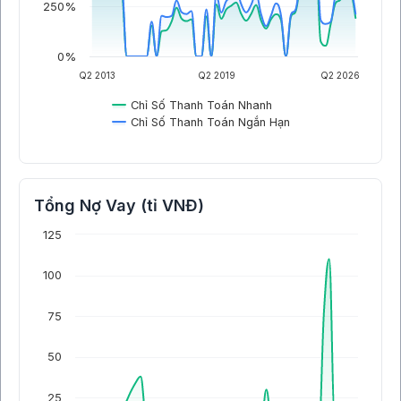
250%
0%
Q2 2013
Q2 2019
Q2 2026
Chỉ Số Thanh Toán Nhanh
Chỉ Số Thanh Toán Ngắn Hạn
Tổng Nợ Vay (tỉ VNĐ)
125
100
75
50
25