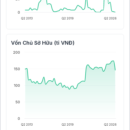
0
Q2 2013
Q2 2019
Q2 2026
Vốn Chủ Sở Hữu (tỉ VNĐ)
200
150
100
50
0
Q2 2013
Q2 2019
Q2 2026