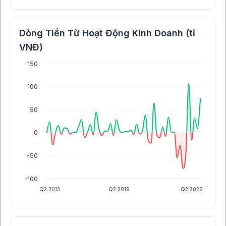
Dòng Tiền Từ Hoạt Động Kinh Doanh (tỉ
VNĐ)
150
100
50
0
-50
-100
Q2 2013
Q2 2019
Q2 2026