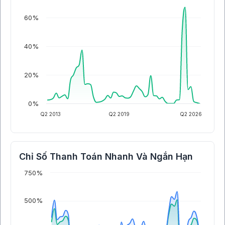
60%
40%
20%
0%
Q2 2013
Q2 2019
Q2 2026
Chỉ Số Thanh Toán Nhanh Và Ngắn Hạn
750%
500%