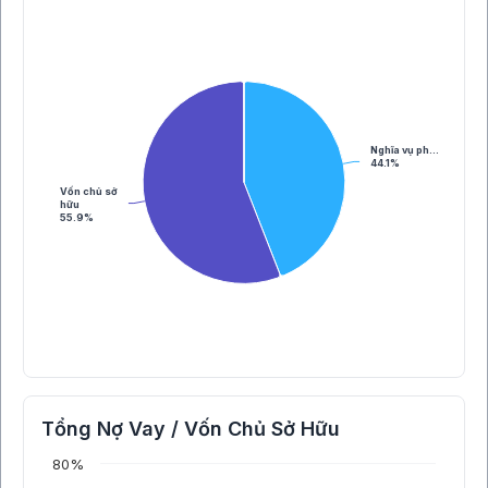
Nghĩa vụ ph…
44.1%
Vốn chủ sở
hữu
55.9%
Tổng Nợ Vay / Vốn Chủ Sở Hữu
80%