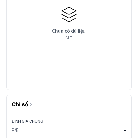
Chưa có dữ liệu
GLT
Chỉ số
ĐỊNH GIÁ CHUNG
P/E
-