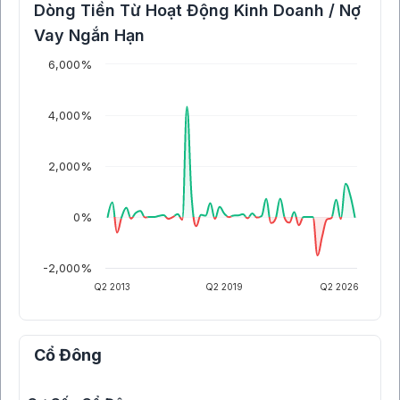
Dòng Tiền Từ Hoạt Động Kinh Doanh / Nợ
Vay Ngắn Hạn
6,000%
4,000%
2,000%
0%
-2,000%
Q2 2013
Q2 2019
Q2 2026
Cổ Đông