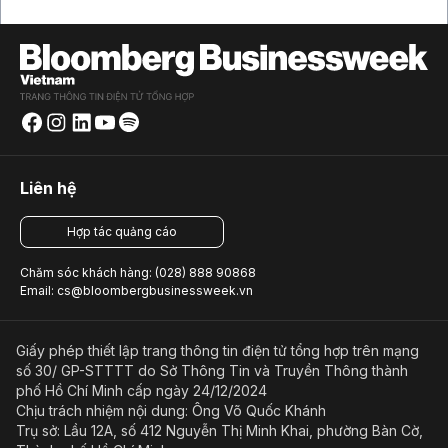
Liên hệ
Hợp tác quảng cáo
Chăm sóc khách hàng: (028) 888 90868
Email: cs@bloombergbusinessweek.vn
Giấy phép thiết lập trang thông tin điện tử tổng hợp trên mạng
số 30/ GP-STTTT do Sở Thông Tin và Truyền Thông thành
phố Hồ Chí Minh cấp ngày 24/12/2024
Chịu trách nhiệm nội dung: Ông Võ Quốc Khánh
Trụ sở: Lầu 12A, số 412 Nguyễn Thị Minh Khai, phường Bàn Cờ,