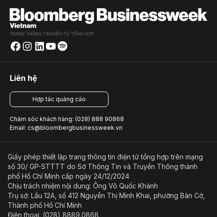
Liên hệ
Hợp tác quảng cáo
Chăm sóc khách hàng: (028) 888 90868
Email: cs@bloombergbusinessweek.vn
Giấy phép thiết lập trang thông tin điện tử tổng hợp trên mạng
số 30/ GP-STTTT do Sở Thông Tin và Truyền Thông thành
phố Hồ Chí Minh cấp ngày 24/12/2024
Chịu trách nhiệm nội dung: Ông Võ Quốc Khánh
Trụ sở: Lầu 12A, số 412 Nguyễn Thị Minh Khai, phường Bàn Cờ,
Thành phố Hồ Chí Minh
Điện thoại: (028) 8889.0868