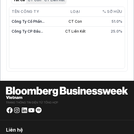
TÊN CÔNG TY
LOẠI
% SỞ HỮU
Công Ty Cổ Phần...
CT Con
51.0%
Công Ty CP Đầu...
CT Liên Kết
25.0%
Liên hệ