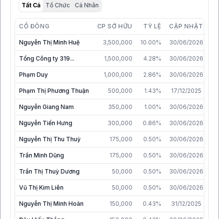
Tất Cả
Tổ Chức
Cá Nhân
CỔ ĐÔNG
CP SỞ HỮU
TỶ LỆ
CẬP NHẬT
Nguyễn Thị Minh Huệ
3,500,000
10.00%
30/06/2026
Tổng Công ty 319...
1,500,000
4.28%
30/06/2026
Phạm Duy
1,000,000
2.86%
30/06/2026
Phạm Thị Phương Thuận
500,000
1.43%
17/12/2025
Nguyễn Giang Nam
350,000
1.00%
30/06/2026
Nguyễn Tiến Hưng
300,000
0.86%
30/06/2026
Nguyễn Thị Thu Thuỳ
175,000
0.50%
30/06/2026
Trần Minh Dũng
175,000
0.50%
30/06/2026
Trần Thị Thuỳ Dương
50,000
0.50%
30/06/2026
Vũ Thị Kim Liên
50,000
0.50%
30/06/2026
Nguyễn Thị Minh Hoàn
150,000
0.43%
31/12/2025