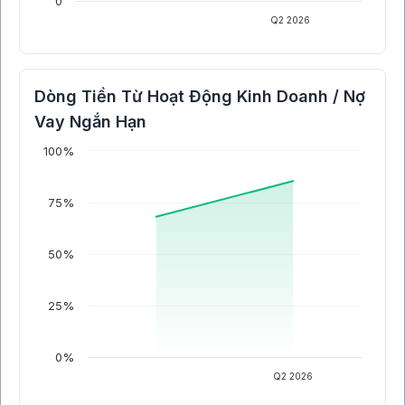
0
Q2 2026
Dòng Tiền Từ Hoạt Động Kinh Doanh / Nợ
Vay Ngắn Hạn
100%
75%
50%
25%
0%
Q2 2026