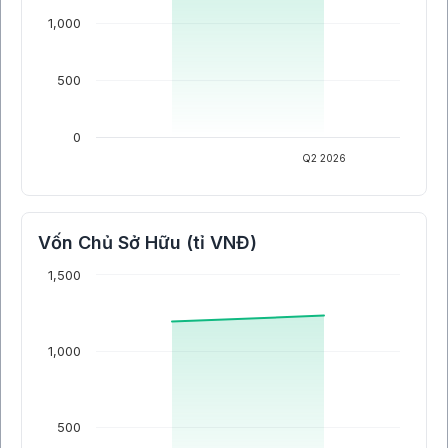
1,000
500
0
Q2 2026
Vốn Chủ Sở Hữu (tỉ VNĐ)
1,500
1,000
500