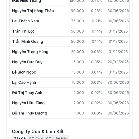
Đậu Hiếu Thắng
150,000
0.43%
30/06/2026
Nguyễn Thị Hồng Thảo
90,000
0.26%
30/06/2026
Lại Thành Nam
75,000
0.21%
30/06/2026
Trần Thị Lộc
50,000
0.14%
31/12/2025
Trần Minh Quang
50,000
0.14%
31/12/2025
Nguyễn Trọng Hùng
20,000
0.06%
31/12/2025
Nguyễn Đức Duy
5,000
0.05%
20/03/2025
Lê Bích Ngọc
15,000
0.04%
31/12/2025
Lại Cao Hạnh
10,000
0.03%
30/06/2026
Đỗ Thị Thuỳ Anh
2,000
0.02%
30/06/2026
Nguyễn Hữu Tùng
2,000
0.02%
30/06/2026
Đỗ Thị Thuỳ Dương
1,000
0.00%
30/06/2026
Công Ty Con & Liên Kết
Tất Cả
CT Con
CT Liên Kết