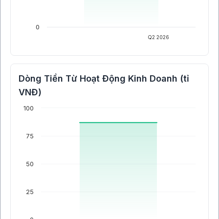
0
Q2 2026
Dòng Tiền Từ Hoạt Động Kinh Doanh (tỉ
VNĐ)
100
75
50
25