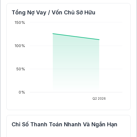
Tổng Nợ Vay / Vốn Chủ Sở Hữu
150%
100%
50%
0%
Q2 2026
Chỉ Số Thanh Toán Nhanh Và Ngắn Hạn