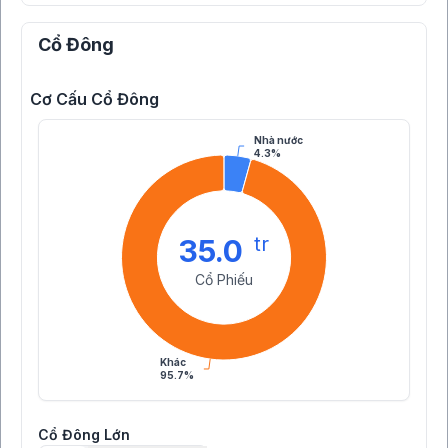
Cổ Đông
Cơ Cấu Cổ Đông
Nhà nước
4.3%
tr
35.0
Cổ Phiếu
Khác
95.7%
Cổ Đông Lớn