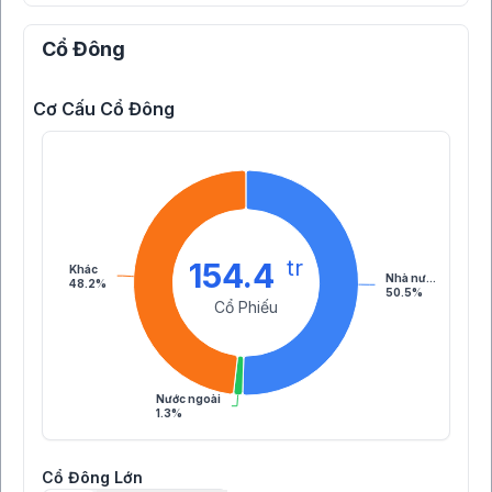
Cổ Đông
Cơ Cấu Cổ Đông
tr
154.4
Khác
Nhà nư…
48.2%
50.5%
Cổ Phiếu
Nước ngoài
1.3%
Cổ Đông Lớn