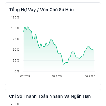
Tổng Nợ Vay / Vốn Chủ Sở Hữu
125%
100%
75%
50%
25%
0%
Q2 2013
Q2 2019
Q2 2026
Chỉ Số Thanh Toán Nhanh Và Ngắn Hạn
200%