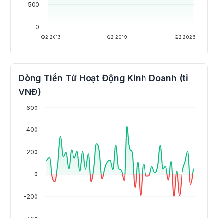
500
0
Q2 2013
Q2 2019
Q2 2026
Dòng Tiền Từ Hoạt Động Kinh Doanh (tỉ
VNĐ)
600
400
200
0
-200