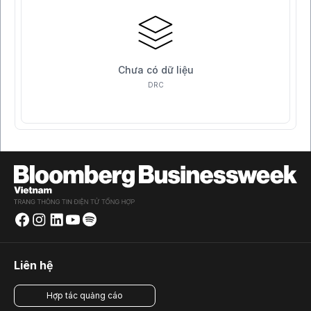
Chưa có dữ liệu
DRC
Liên hệ
Hợp tác quảng cáo