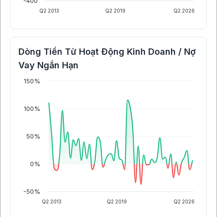
-400
Q2 2013
Q2 2019
Q2 2026
Dòng Tiền Từ Hoạt Động Kinh Doanh / Nợ
Vay Ngắn Hạn
150%
100%
50%
0%
-50%
Q2 2013
Q2 2019
Q2 2026