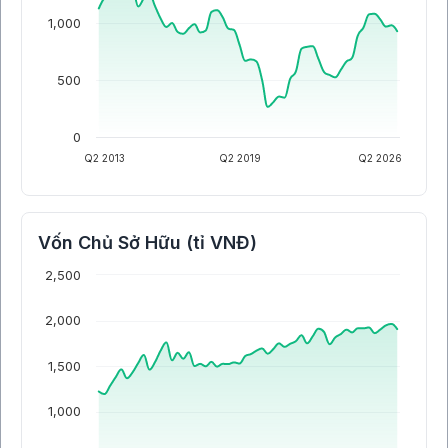
1,000
500
0
Q2 2013
Q2 2019
Q2 2026
Vốn Chủ Sở Hữu (tỉ VNĐ)
2,500
2,000
1,500
1,000