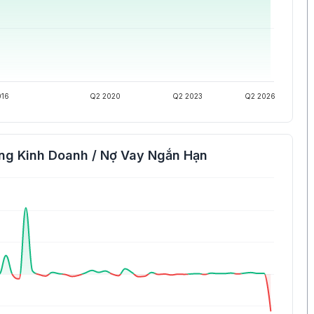
016
Q2 2020
Q2 2023
Q2 2026
ng Kinh Doanh / Nợ Vay Ngắn Hạn