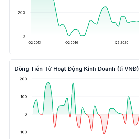
200
0
Q2 2013
Q2 2016
Q2 2020
Dòng Tiền Từ Hoạt Động Kinh Doanh (tỉ VNĐ)
200
100
0
-100