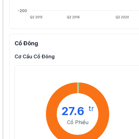
-200
Q2 2013
Q2 2016
Q2 2020
Cổ Đông
Cơ Cấu Cổ Đông
tr
27.6
Cổ Phiếu