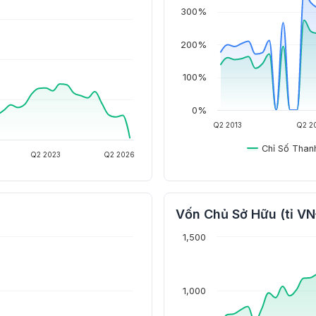
300%
200%
100%
0%
Q2 2013
Q2 2
Chỉ Số Than
Q2 2023
Q2 2026
Vốn Chủ Sở Hữu (tỉ V
1,500
1,000