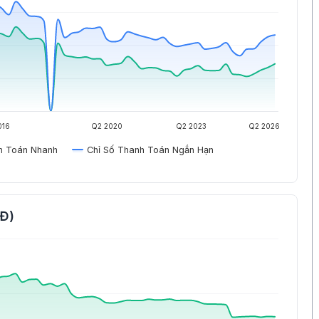
016
Q2 2020
Q2 2023
Q2 2026
h Toán Nhanh
Chỉ Số Thanh Toán Ngắn Hạn
NĐ)