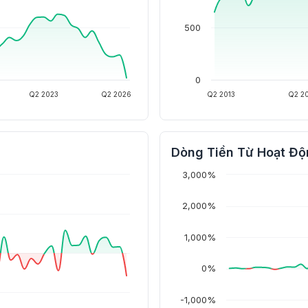
500
0
Q2 2023
Q2 2026
Q2 2013
Q2 2
Dòng Tiền Từ Hoạt Độ
3,000%
2,000%
1,000%
0%
-1,000%