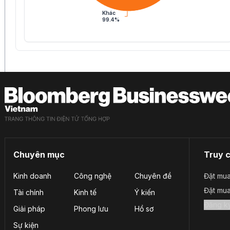
Khác
99.4%
Chuyên mục
Truy 
Kinh doanh
Công nghệ
Chuyên đề
Đặt mua
Đặt mu
Tài chính
Kinh tế
Ý kiến
Giải pháp
Phong lưu
Hồ sơ
Sự kiện