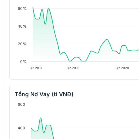
60%
40%
20%
0%
Q2 2013
Q2 2016
Q2 2020
Tổng Nợ Vay (tỉ VNĐ)
600
400