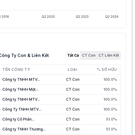
 2016
Q2 2020
Q2 2023
Q2 2026
Công Ty Con & Liên Kết
Tất Cả
CT Con
CT Liên Kết
TÊN CÔNG TY
LOẠI
% SỞ HỮU
Công ty TNHH MTV...
CT Con
100.0%
Công ty TNHH Một...
CT Con
100.0%
Công ty TNHH MTV...
CT Con
100.0%
Công Ty TNHH MTV...
CT Con
100.0%
Công ty Cổ Phần...
CT Con
51.0%
Công ty TNHH Thương...
CT Con
51.0%