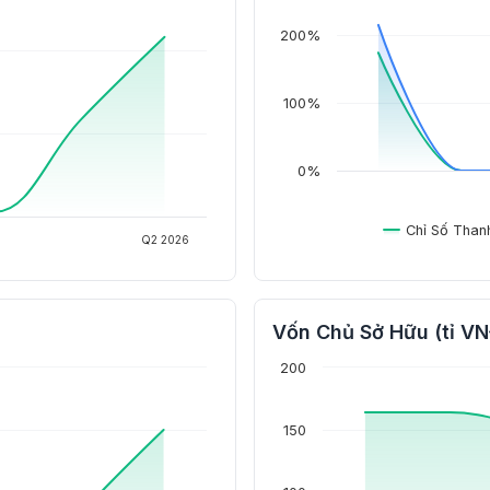
200%
100%
0%
Chỉ Số Than
Q2 2026
Vốn Chủ Sở Hữu (tỉ V
200
150