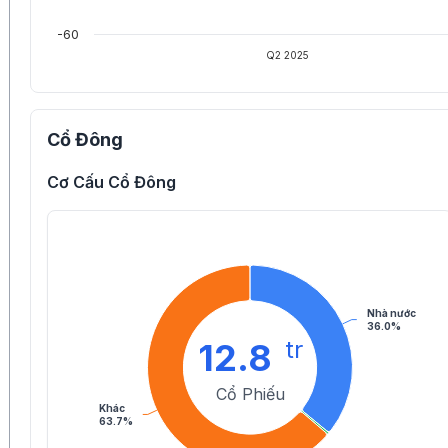
-60
Q2 2025
Cổ Đông
Cơ Cấu Cổ Đông
Nhà nước
36.0%
tr
12.8
Cổ Phiếu
Khác
63.7%