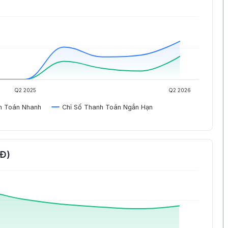
Q2 2025
Q2 2026
h Toán Nhanh
Chỉ Số Thanh Toán Ngắn Hạn
NĐ)