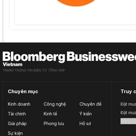
Chuyên mục
Truy 
Kinh doanh
Công nghệ
Chuyên đề
Đặt mua
Đặt mu
Tài chính
Kinh tế
Ý kiến
Giải pháp
Phong lưu
Hồ sơ
Sự kiện