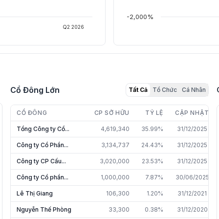
-2,000%
Q2 2026
Cổ Đông Lớn
Tất Cả
Tổ Chức
Cá Nhân
CỔ ĐÔNG
CP SỞ HỮU
TỶ LỆ
CẬP NHẬT
Tổng Công ty Cổ...
4,619,340
35.99%
31/12/2025
Công ty Cổ Phần...
3,134,737
24.43%
31/12/2025
Công ty CP Cấu...
3,020,000
23.53%
31/12/2025
Công ty Cổ phần...
1,000,000
7.87%
30/06/2025
Lê Thị Giang
106,300
1.20%
31/12/2021
Nguyễn Thế Phòng
33,300
0.38%
31/12/2020