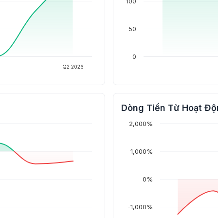
100
50
0
Q2 2026
Dòng Tiền Từ Hoạt Độ
2,000%
1,000%
0%
-1,000%