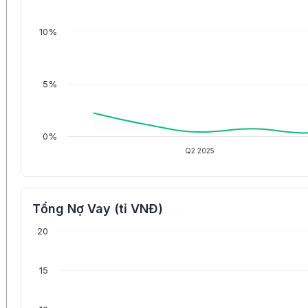
10%
5%
0%
Q2 2025
Tổng Nợ Vay (tỉ VNĐ)
20
15