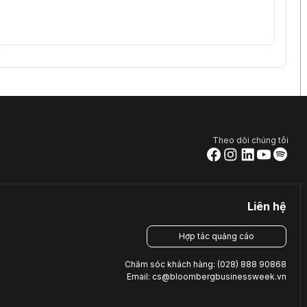
Theo dõi chúng tôi
Liên hệ
Hợp tác quảng cáo
Chăm sóc khách hàng: (028) 888 90868
Email: cs@bloombergbusinessweek.vn