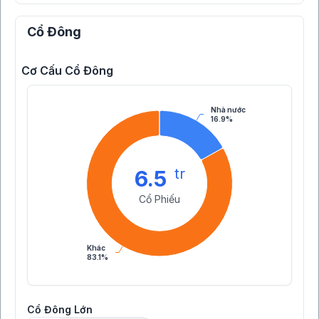
Cổ Đông
Cơ Cấu Cổ Đông
Nhà nước
16.9%
tr
6.5
Cổ Phiếu
Khác
83.1%
Cổ Đông Lớn