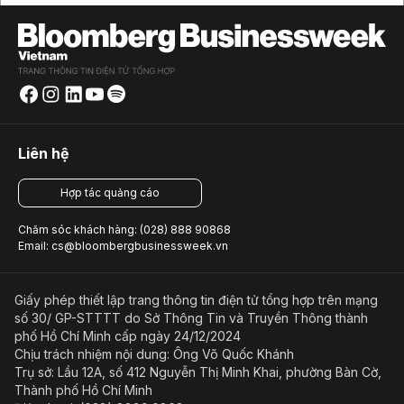
Liên hệ
Hợp tác quảng cáo
Chăm sóc khách hàng: (028) 888 90868
Email: cs@bloombergbusinessweek.vn
Giấy phép thiết lập trang thông tin điện tử tổng hợp trên mạng
số 30/ GP-STTTT do Sở Thông Tin và Truyền Thông thành
phố Hồ Chí Minh cấp ngày 24/12/2024
Chịu trách nhiệm nội dung: Ông Võ Quốc Khánh
Trụ sở: Lầu 12A, số 412 Nguyễn Thị Minh Khai, phường Bàn Cờ,
Thành phố Hồ Chí Minh