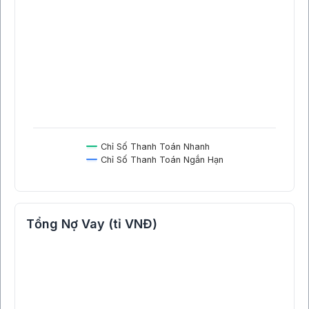
Chỉ Số Thanh Toán Nhanh
Chỉ Số Thanh Toán Ngắn Hạn
Tổng Nợ Vay (tỉ VNĐ)