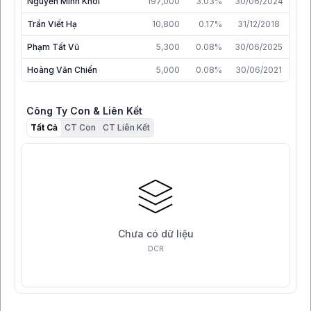
Nguyễn Minh Khôi
197,000
3.03%
30/06/2024
Trần Viết Hạ
10,800
0.17%
31/12/2018
Phạm Tất Vũ
5,300
0.08%
30/06/2025
Hoàng Văn Chiến
5,000
0.08%
30/06/2021
Công Ty Con & Liên Kết
Tất Cả
CT Con
CT Liên Kết
Chưa có dữ liệu
DCR