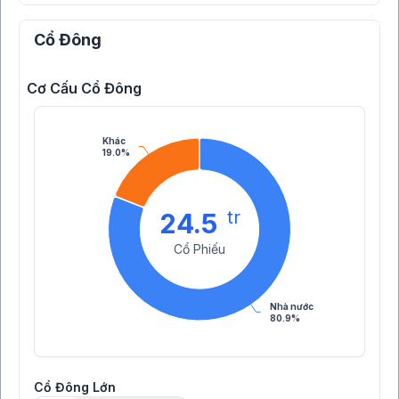
Cổ Đông
Cơ Cấu Cổ Đông
Khác
19.0%
tr
24.5
Cổ Phiếu
Nhà nước
80.9%
Cổ Đông Lớn