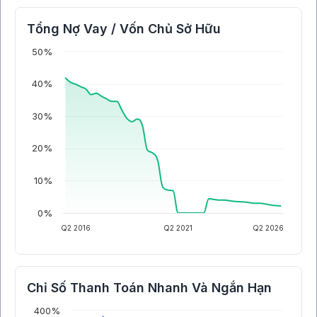
Tổng Nợ Vay / Vốn Chủ Sở Hữu
50%
40%
30%
20%
10%
0%
Q2 2016
Q2 2021
Q2 2026
Chỉ Số Thanh Toán Nhanh Và Ngắn Hạn
400%