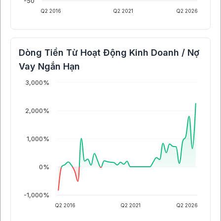
-50
Q2 2016
Q2 2021
Q2 2026
Dòng Tiền Từ Hoạt Động Kinh Doanh / Nợ
Vay Ngắn Hạn
3,000%
2,000%
1,000%
0%
-1,000%
Q2 2016
Q2 2021
Q2 2026