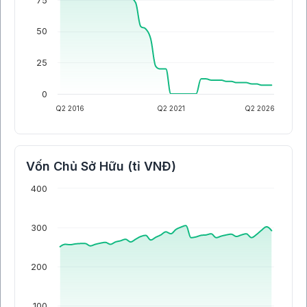
75
50
25
0
Q2 2016
Q2 2021
Q2 2026
Vốn Chủ Sở Hữu (tỉ VNĐ)
400
300
200
100