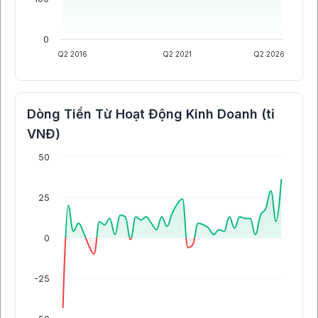
0
Q2 2016
Q2 2021
Q2 2026
Dòng Tiền Từ Hoạt Động Kinh Doanh (tỉ
VNĐ)
50
25
0
-25